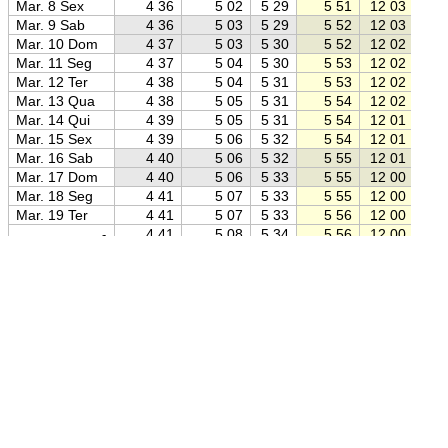
Mar. 8 Sex
4 36
5 02
5 29
5 51
12 03
18 
Mar. 9 Sab
4 36
5 03
5 29
5 52
12 03
18 
Mar. 10 Dom
4 37
5 03
5 30
5 52
12 02
18 
Mar. 11 Seg
4 37
5 04
5 30
5 53
12 02
18 
Mar. 12 Ter
4 38
5 04
5 31
5 53
12 02
18 
Mar. 13 Qua
4 38
5 05
5 31
5 54
12 02
18 
Mar. 14 Qui
4 39
5 05
5 31
5 54
12 01
18 
Mar. 15 Sex
4 39
5 06
5 32
5 54
12 01
18 
Mar. 16 Sab
4 40
5 06
5 32
5 55
12 01
18 
Mar. 17 Dom
4 40
5 06
5 33
5 55
12 00
18 
Mar. 18 Seg
4 41
5 07
5 33
5 55
12 00
18 
Mar. 19 Ter
4 41
5 07
5 33
5 56
12 00
18 
4 41
5 08
5 34
5 56
12 00
18 
{
Mar. 20 Qua
Mar. 21 Qui
4 42
5 08
5 34
5 57
11 59
18 
Mar. 22 Sex
4 42
5 08
5 34
5 57
11 59
18 
Mar. 23 Sab
4 43
5 09
5 35
5 57
11 59
18 
Mar. 24 Dom
4 43
5 09
5 35
5 58
11 58
17 
Mar. 25 Seg
4 43
5 09
5 36
5 58
11 58
17 
Fonte: Jean Meeus:
Astronomical Algorithms
(1998)
Mar. 26 Ter
4 44
5 10
5 36
5 58
11 58
17 
Mar. 27 Qua
4 44
5 10
5 36
5 59
11 57
17 
Posição:
22° 54′ 30″ S 43° 11′ 47″ O
(Google Maps)
Mar. 28 Qui
4 44
5 11
5 37
5 59
11 57
17 
Mar. 29 Sex
4 45
5 11
5 37
5 59
11 57
17 
Mar. 30 Sab
4 45
5 11
5 37
6 00
11 57
17 