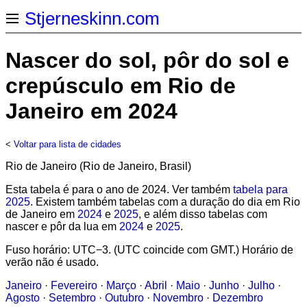
Stjerneskinn.com
Nascer do sol, pôr do sol e
crepúsculo em Rio de
Janeiro em 2024
<
Voltar para lista de cidades
Rio de Janeiro (Rio de Janeiro, Brasil)
Esta tabela é para o ano de 2024. Ver também
tabela para
2025
. Existem também tabelas com a duração do dia em Rio
de Janeiro em
2024
e
2025
, e além disso tabelas com
nascer e pôr da lua em
2024
e
2025
.
Fuso horário: UTC−3. (UTC coincide com GMT.) Horário de
verão não é usado.
Janeiro
·
Fevereiro
·
Março
·
Abril
·
Maio
·
Junho
·
Julho
·
Agosto
·
Setembro
·
Outubro
·
Novembro
·
Dezembro