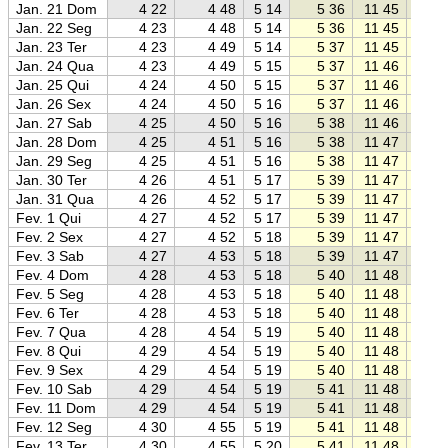
Jan. 21 Dom
4 22
4 48
5 14
5 36
11 45
17 5
Jan. 22 Seg
4 23
4 48
5 14
5 36
11 45
17 5
Jan. 23 Ter
4 23
4 49
5 14
5 37
11 45
17 5
Jan. 24 Qua
4 23
4 49
5 15
5 37
11 46
17 5
Jan. 25 Qui
4 24
4 50
5 15
5 37
11 46
17 5
Jan. 26 Sex
4 24
4 50
5 16
5 37
11 46
17 5
Jan. 27 Sab
4 25
4 50
5 16
5 38
11 46
17 5
Jan. 28 Dom
4 25
4 51
5 16
5 38
11 47
17 5
Jan. 29 Seg
4 25
4 51
5 16
5 38
11 47
17 5
Jan. 30 Ter
4 26
4 51
5 17
5 39
11 47
17 5
Jan. 31 Qua
4 26
4 52
5 17
5 39
11 47
17 5
Fev. 1 Qui
4 27
4 52
5 17
5 39
11 47
17 5
Fev. 2 Sex
4 27
4 52
5 18
5 39
11 47
17 5
Fev. 3 Sab
4 27
4 53
5 18
5 39
11 47
17 5
Fev. 4 Dom
4 28
4 53
5 18
5 40
11 48
17 5
Fev. 5 Seg
4 28
4 53
5 18
5 40
11 48
17 5
Fev. 6 Ter
4 28
4 53
5 18
5 40
11 48
17 5
Fev. 7 Qua
4 28
4 54
5 19
5 40
11 48
17 5
Fev. 8 Qui
4 29
4 54
5 19
5 40
11 48
17 5
Fev. 9 Sex
4 29
4 54
5 19
5 40
11 48
17 5
Fev. 10 Sab
4 29
4 54
5 19
5 41
11 48
17 5
Fev. 11 Dom
4 29
4 54
5 19
5 41
11 48
17 5
Fev. 12 Seg
4 30
4 55
5 19
5 41
11 48
17 5
Fev. 13 Ter
4 30
4 55
5 20
5 41
11 48
17 5