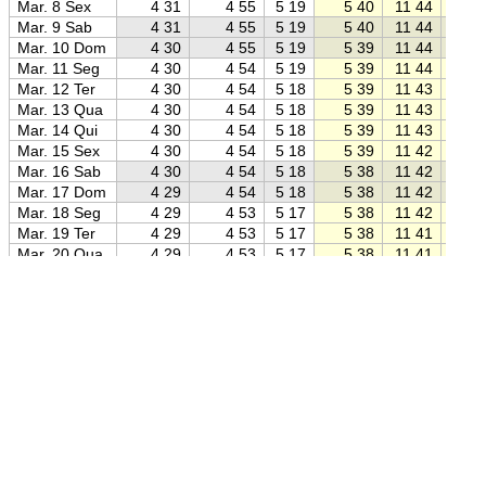
Mar. 8 Sex
4 31
4 55
5 19
5 40
11 44
17 4
Mar. 9 Sab
4 31
4 55
5 19
5 40
11 44
17 4
Mar. 10 Dom
4 30
4 55
5 19
5 39
11 44
17 4
Mar. 11 Seg
4 30
4 54
5 19
5 39
11 44
17 4
Mar. 12 Ter
4 30
4 54
5 18
5 39
11 43
17 4
Mar. 13 Qua
4 30
4 54
5 18
5 39
11 43
17 4
Mar. 14 Qui
4 30
4 54
5 18
5 39
11 43
17 4
Mar. 15 Sex
4 30
4 54
5 18
5 39
11 42
17 4
Mar. 16 Sab
4 30
4 54
5 18
5 38
11 42
17 4
Mar. 17 Dom
4 29
4 54
5 18
5 38
11 42
17 4
Mar. 18 Seg
4 29
4 53
5 17
5 38
11 42
17 4
Mar. 19 Ter
4 29
4 53
5 17
5 38
11 41
17 4
Mar. 20 Qua
4 29
4 53
5 17
5 38
11 41
17 4
Mar. 21 Qui
4 29
4 53
5 17
5 38
11 41
17 4
Mar. 22 Sex
4 29
4 53
5 17
5 37
11 40
17 4
Mar. 23 Sab
4 28
4 52
5 16
5 37
11 40
17 4
Mar. 24 Dom
4 28
4 52
5 16
5 37
11 40
17 4
Mar. 25 Seg
4 28
4 52
5 16
5 37
11 39
17 4
Mar. 26 Ter
4 28
4 52
5 16
5 37
11 39
17 4
Fonte: Jean Meeus:
Astronomical Algorithms
(1998)
Mar. 27 Qua
4 27
4 52
5 16
5 36
11 39
17 4
Mar. 28 Qui
4 27
4 51
5 15
5 36
11 39
17 4
Posição:
3° 43′ 06″ S 38° 32′ 34″ O
(Google Maps)
Mar. 29 Sex
4 27
4 51
5 15
5 36
11 38
17 4
Mar. 30 Sab
4 27
4 51
5 15
5 36
11 38
17 4
Mar. 31 Dom
4 27
4 51
5 15
5 36
11 38
17 4