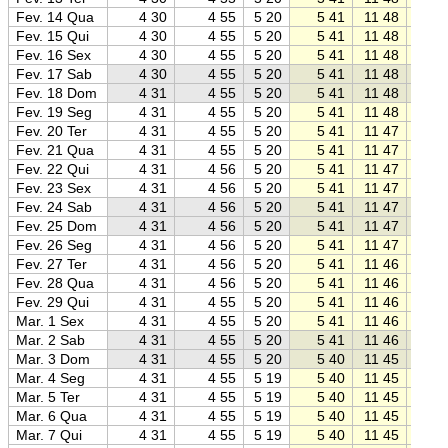
Fev. 14 Qua
4 30
4 55
5 20
5 41
11 48
17 5
Fev. 15 Qui
4 30
4 55
5 20
5 41
11 48
17 5
Fev. 16 Sex
4 30
4 55
5 20
5 41
11 48
17 5
Fev. 17 Sab
4 30
4 55
5 20
5 41
11 48
17 5
Fev. 18 Dom
4 31
4 55
5 20
5 41
11 48
17 5
Fev. 19 Seg
4 31
4 55
5 20
5 41
11 48
17 5
Fev. 20 Ter
4 31
4 55
5 20
5 41
11 47
17 5
Fev. 21 Qua
4 31
4 55
5 20
5 41
11 47
17 5
Fev. 22 Qui
4 31
4 56
5 20
5 41
11 47
17 5
Fev. 23 Sex
4 31
4 56
5 20
5 41
11 47
17 5
Fev. 24 Sab
4 31
4 56
5 20
5 41
11 47
17 5
Fev. 25 Dom
4 31
4 56
5 20
5 41
11 47
17 5
Fev. 26 Seg
4 31
4 56
5 20
5 41
11 47
17 5
Fev. 27 Ter
4 31
4 56
5 20
5 41
11 46
17 5
Fev. 28 Qua
4 31
4 56
5 20
5 41
11 46
17 5
Fev. 29 Qui
4 31
4 55
5 20
5 41
11 46
17 5
Mar. 1 Sex
4 31
4 55
5 20
5 41
11 46
17 5
Mar. 2 Sab
4 31
4 55
5 20
5 41
11 46
17 5
Mar. 3 Dom
4 31
4 55
5 20
5 40
11 45
17 5
Mar. 4 Seg
4 31
4 55
5 19
5 40
11 45
17 5
Mar. 5 Ter
4 31
4 55
5 19
5 40
11 45
17 5
Mar. 6 Qua
4 31
4 55
5 19
5 40
11 45
17 4
Mar. 7 Qui
4 31
4 55
5 19
5 40
11 45
17 4