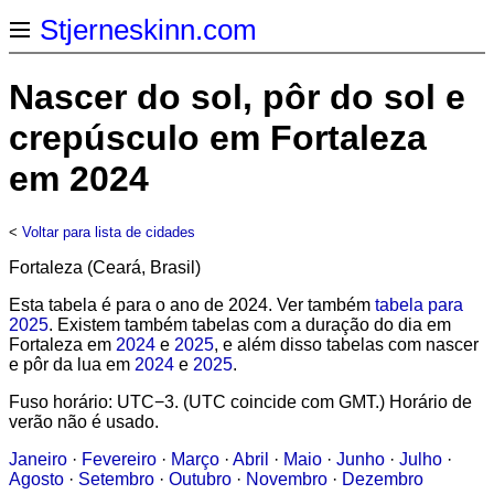
Stjerneskinn.com
Nascer do sol, pôr do sol e
crepúsculo em Fortaleza
em 2024
<
Voltar para lista de cidades
Fortaleza (Ceará, Brasil)
Esta tabela é para o ano de 2024. Ver também
tabela para
2025
. Existem também tabelas com a duração do dia em
Fortaleza em
2024
e
2025
, e além disso tabelas com nascer
e pôr da lua em
2024
e
2025
.
Fuso horário: UTC−3. (UTC coincide com GMT.) Horário de
verão não é usado.
Janeiro
·
Fevereiro
·
Março
·
Abril
·
Maio
·
Junho
·
Julho
·
Agosto
·
Setembro
·
Outubro
·
Novembro
·
Dezembro