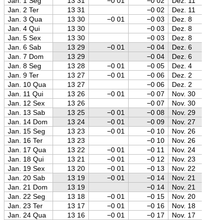
Jan. 1 Seg
13 31
−0 01
−0 02
Dez. 11
Jan. 2 Ter
13 31
−0 02
Dez. 11
Jan. 3 Qua
13 30
−0 01
−0 03
Dez. 8
Jan. 4 Qui
13 30
−0 03
Dez. 8
Jan. 5 Sex
13 30
−0 03
Dez. 8
Jan. 6 Sab
13 29
−0 01
−0 04
Dez. 6
Jan. 7 Dom
13 29
−0 04
Dez. 6
Jan. 8 Seg
13 28
−0 01
−0 05
Dez. 4
Jan. 9 Ter
13 27
−0 01
−0 06
Dez. 2
Jan. 10 Qua
13 27
−0 06
Dez. 2
Jan. 11 Qui
13 26
−0 01
−0 07
Nov. 30
Jan. 12 Sex
13 26
−0 07
Nov. 30
Jan. 13 Sab
13 25
−0 01
−0 08
Nov. 29
Jan. 14 Dom
13 24
−0 01
−0 09
Nov. 27
Jan. 15 Seg
13 23
−0 01
−0 10
Nov. 26
Jan. 16 Ter
13 23
−0 10
Nov. 26
Jan. 17 Qua
13 22
−0 01
−0 11
Nov. 24
Jan. 18 Qui
13 21
−0 01
−0 12
Nov. 23
Jan. 19 Sex
13 20
−0 01
−0 13
Nov. 22
Jan. 20 Sab
13 19
−0 01
−0 14
Nov. 21
Jan. 21 Dom
13 19
−0 14
Nov. 21
Jan. 22 Seg
13 18
−0 01
−0 15
Nov. 20
Jan. 23 Ter
13 17
−0 01
−0 16
Nov. 18
Jan. 24 Qua
13 16
−0 01
−0 17
Nov. 17