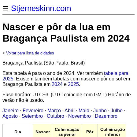
Stjerneskinn.com
Nascer e pôr da lua em
Bragança Paulista em 2024
<
Voltar para lista de cidades
Bragança Paulista (São Paulo, Brasil)
Esta tabela é para o ano de 2024. Ver também
tabela para
2025
. Existem também tabelas com nascer e pôr do sol em
Bragança Paulista em
2024
e
2025
.
Fuso horário: UTC−3. (UTC coincide com GMT.) Horário de
verão não é usado.
Janeiro
·
Fevereiro
·
Março
·
Abril
·
Maio
·
Junho
·
Julho
·
Agosto
·
Setembro
·
Outubro
·
Novembro
·
Dezembro
Culminação
Culminação
Dia
Nascer
Pôr
superior
inferior
ve