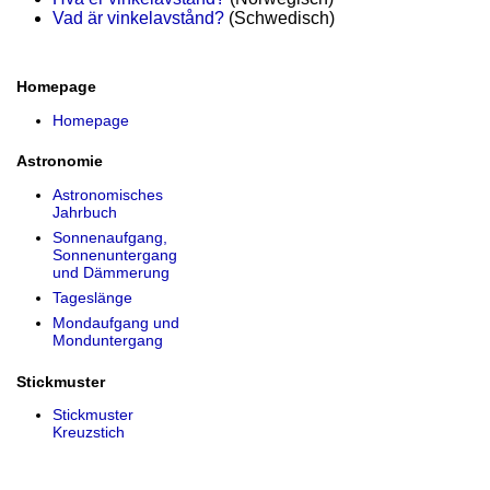
Vad är vinkelavstånd?
(Schwedisch)
Homepage
Homepage
Astronomie
Astronomisches
Jahrbuch
Sonnenaufgang,
Sonnenuntergang
und Dämmerung
Tageslänge
Mondaufgang und
Monduntergang
Stickmuster
Stickmuster
Kreuzstich