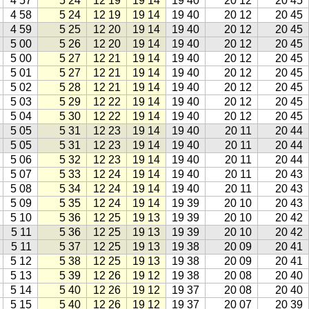
4 57
5 24
12 19
19 14
19 40
20 12
20 45
4 58
5 24
12 19
19 14
19 40
20 12
20 45
4 59
5 25
12 20
19 14
19 40
20 12
20 45
5 00
5 26
12 20
19 14
19 40
20 12
20 45
5 00
5 27
12 21
19 14
19 40
20 12
20 45
5 01
5 27
12 21
19 14
19 40
20 12
20 45
5 02
5 28
12 21
19 14
19 40
20 12
20 45
5 03
5 29
12 22
19 14
19 40
20 12
20 45
5 04
5 30
12 22
19 14
19 40
20 12
20 45
5 05
5 31
12 23
19 14
19 40
20 11
20 44
5 05
5 31
12 23
19 14
19 40
20 11
20 44
5 06
5 32
12 23
19 14
19 40
20 11
20 44
5 07
5 33
12 24
19 14
19 40
20 11
20 43
5 08
5 34
12 24
19 14
19 40
20 11
20 43
5 09
5 35
12 24
19 14
19 39
20 10
20 43
5 10
5 36
12 25
19 13
19 39
20 10
20 42
5 11
5 36
12 25
19 13
19 39
20 10
20 42
5 11
5 37
12 25
19 13
19 38
20 09
20 41
5 12
5 38
12 25
19 13
19 38
20 09
20 41
5 13
5 39
12 26
19 12
19 38
20 08
20 40
5 14
5 40
12 26
19 12
19 37
20 08
20 40
5 15
5 40
12 26
19 12
19 37
20 07
20 39