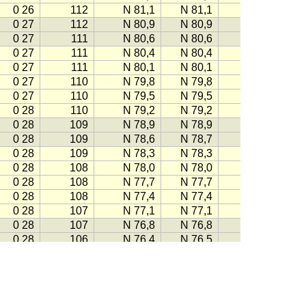
0 26
112
N 81,1
N 81,1
−112
0 27
112
N 80,9
N 80,9
−111
0 27
111
N 80,6
N 80,6
−111
0 27
111
N 80,4
N 80,4
−111
0 27
111
N 80,1
N 80,1
−110
0 27
110
N 79,8
N 79,8
−110
0 27
110
N 79,5
N 79,5
−110
0 28
110
N 79,2
N 79,2
−109
0 28
109
N 78,9
N 78,9
−109
0 28
109
N 78,6
N 78,7
−109
0 28
109
N 78,3
N 78,3
−108
0 28
108
N 78,0
N 78,0
−108
0 28
108
N 77,7
N 77,7
−108
0 28
108
N 77,4
N 77,4
−107
0 28
107
N 77,1
N 77,1
−107
0 28
107
N 76,8
N 76,8
−107
0 28
106
N 76,4
N 76,5
−106
0 28
106
N 76,1
N 76,1
−106
0 28
106
N 75,8
N 75,8
−105
0 28
105
N 75,4
N 75,4
−105
0 28
105
N 75,1
N 75,1
−105