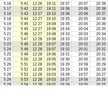
5 16
5 41
12 26
19 11
19 37
20 07
20 38
5 17
5 42
12 27
19 11
19 36
20 06
20 38
5 18
5 43
12 27
19 10
19 36
20 06
20 37
5 18
5 44
12 27
19 10
19 35
20 05
20 36
5 19
5 45
12 27
19 09
19 35
20 05
20 36
5 20
5 45
12 27
19 09
19 34
20 04
20 35
5 21
5 46
12 27
19 08
19 33
20 03
20 34
5 22
5 47
12 28
19 08
19 33
20 03
20 33
5 23
5 48
12 28
19 07
19 32
20 02
20 33
5 24
5 49
12 28
19 07
19 32
20 01
20 32
5 25
5 49
12 28
19 06
19 31
20 00
20 31
5 25
5 50
12 28
19 05
19 30
20 00
20 30
5 26
5 51
12 28
19 05
19 29
19 59
20 29
5 27
5 52
12 28
19 04
19 29
19 58
20 28
5 28
5 52
12 28
19 03
19 28
19 57
20 27
5 29
5 53
12 28
19 03
19 27
19 56
20 26
5 29
5 54
12 28
19 02
19 26
19 55
20 25
5 30
5 55
12 28
19 01
19 26
19 55
20 24
5 31
5 55
12 28
19 00
19 25
19 54
20 23
5 32
5 56
12 28
19 00
19 24
19 53
20 22
5 33
5 57
12 28
18 59
19 23
19 52
20 21