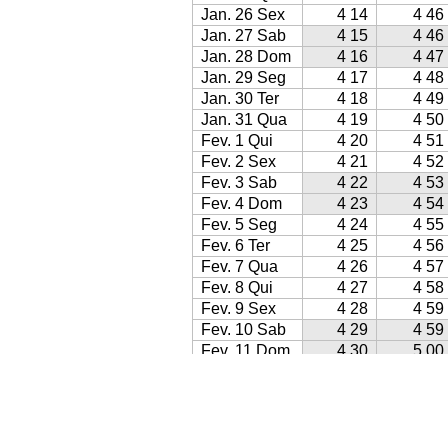
Jan. 26 Sex
4 14
4 46
Jan. 27 Sab
4 15
4 46
Jan. 28 Dom
4 16
4 47
Jan. 29 Seg
4 17
4 48
Jan. 30 Ter
4 18
4 49
Jan. 31 Qua
4 19
4 50
Fev. 1 Qui
4 20
4 51
Fev. 2 Sex
4 21
4 52
Fev. 3 Sab
4 22
4 53
Fev. 4 Dom
4 23
4 54
Fev. 5 Seg
4 24
4 55
Fev. 6 Ter
4 25
4 56
Fev. 7 Qua
4 26
4 57
Fev. 8 Qui
4 27
4 58
Fev. 9 Sex
4 28
4 59
Fev. 10 Sab
4 29
4 59
Fev. 11 Dom
4 30
5 00
Fev. 12 Seg
4 31
5 01
Fev. 13 Ter
4 32
5 02
Fev. 14 Qua
4 33
5 03
Fev. 15 Qui
4 34
5 04