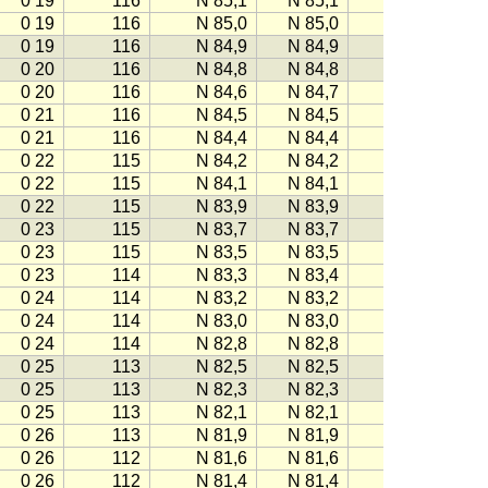
0 19
116
N 85,1
N 85,1
−116
0 19
116
N 85,0
N 85,0
−116
0 19
116
N 84,9
N 84,9
−116
0 20
116
N 84,8
N 84,8
−116
0 20
116
N 84,6
N 84,7
−116
0 21
116
N 84,5
N 84,5
−116
0 21
116
N 84,4
N 84,4
−115
0 22
115
N 84,2
N 84,2
−115
0 22
115
N 84,1
N 84,1
−115
0 22
115
N 83,9
N 83,9
−115
0 23
115
N 83,7
N 83,7
−115
0 23
115
N 83,5
N 83,5
−114
0 23
114
N 83,3
N 83,4
−114
0 24
114
N 83,2
N 83,2
−114
0 24
114
N 83,0
N 83,0
−114
0 24
114
N 82,8
N 82,8
−114
0 25
113
N 82,5
N 82,5
−113
0 25
113
N 82,3
N 82,3
−113
0 25
113
N 82,1
N 82,1
−113
0 26
113
N 81,9
N 81,9
−112
0 26
112
N 81,6
N 81,6
−112
0 26
112
N 81,4
N 81,4
−112