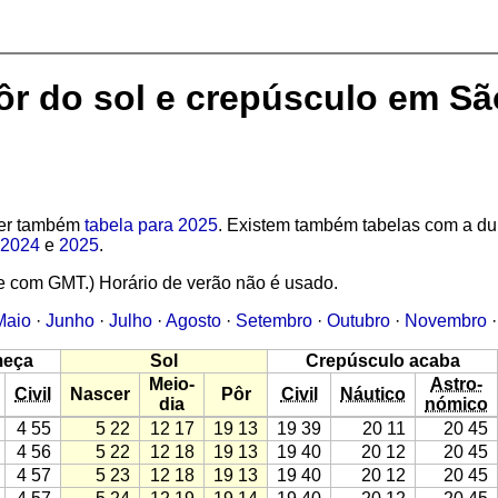
pôr do sol e crepúsculo em S
 Ver também
tabela para 2025
. Existem também tabelas com a d
2024
e
2025
.
e com GMT.) Horário de verão não é usado.
Maio
·
Junho
·
Julho
·
Agosto
·
Setembro
·
Outubro
·
Novembro
meça
Sol
Crepúsculo acaba
Meio-
Astro-
Civil
Nascer
Pôr
Civil
Náutico
dia
nómico
4 55
5 22
12 17
19 13
19 39
20 11
20 45
4 56
5 22
12 18
19 13
19 40
20 12
20 45
4 57
5 23
12 18
19 13
19 40
20 12
20 45