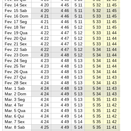
Fev. 14 Sex
4 20
4 45
5 11
5 32
11 45
17 5
Fev. 15 Sab
4 20
4 46
5 11
5 32
11 45
17 5
Fev. 16 Dom
4 21
4 46
5 11
5 33
11 45
17 5
Fev. 17 Seg
4 21
4 46
5 11
5 33
11 45
17 5
Fev. 18 Ter
4 21
4 46
5 12
5 33
11 45
17 5
Fev. 19 Qua
4 22
4 47
5 12
5 33
11 44
17 5
Fev. 20 Qui
4 22
4 47
5 12
5 33
11 44
17 5
Fev. 21 Sex
4 22
4 47
5 12
5 33
11 44
17 5
Fev. 22 Sab
4 22
4 47
5 12
5 34
11 44
17 5
Fev. 23 Dom
4 23
4 48
5 12
5 34
11 44
17 5
Fev. 24 Seg
4 23
4 48
5 13
5 34
11 44
17 5
Fev. 25 Ter
4 23
4 48
5 13
5 34
11 44
17 5
Fev. 26 Qua
4 23
4 48
5 13
5 34
11 44
17 5
Fev. 27 Qui
4 23
4 48
5 13
5 34
11 43
17 5
Fev. 28 Sex
4 24
4 48
5 13
5 34
11 43
17 5
Mar. 1 Sab
4 24
4 48
5 13
5 34
11 43
17 5
Mar. 2 Dom
4 24
4 49
5 13
5 34
11 43
17 5
Mar. 3 Seg
4 24
4 49
5 13
5 35
11 43
17 5
Mar. 4 Ter
4 24
4 49
5 13
5 35
11 42
17 5
Mar. 5 Qua
4 24
4 49
5 13
5 35
11 42
17 4
Mar. 6 Qui
4 24
4 49
5 14
5 35
11 42
17 4
Mar. 7 Sex
4 24
4 49
5 14
5 35
11 42
17 4
Mar. 8 Sab
4 25
4 49
5 14
5 35
11 41
17 4