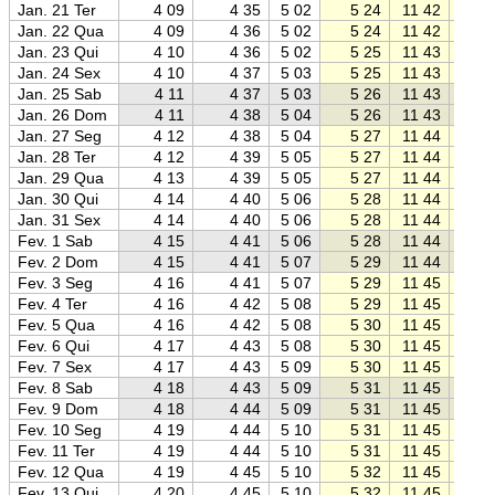
Jan. 21 Ter
4 09
4 35
5 02
5 24
11 42
18 0
Jan. 22 Qua
4 09
4 36
5 02
5 24
11 42
18 0
Jan. 23 Qui
4 10
4 36
5 02
5 25
11 43
18 0
Jan. 24 Sex
4 10
4 37
5 03
5 25
11 43
18 0
Jan. 25 Sab
4 11
4 37
5 03
5 26
11 43
18 0
Jan. 26 Dom
4 11
4 38
5 04
5 26
11 43
18 0
Jan. 27 Seg
4 12
4 38
5 04
5 27
11 44
18 0
Jan. 28 Ter
4 12
4 39
5 05
5 27
11 44
18 0
Jan. 29 Qua
4 13
4 39
5 05
5 27
11 44
18 0
Jan. 30 Qui
4 14
4 40
5 06
5 28
11 44
18 0
Jan. 31 Sex
4 14
4 40
5 06
5 28
11 44
18 0
Fev. 1 Sab
4 15
4 41
5 06
5 28
11 44
18 0
Fev. 2 Dom
4 15
4 41
5 07
5 29
11 44
18 0
Fev. 3 Seg
4 16
4 41
5 07
5 29
11 45
18 0
Fev. 4 Ter
4 16
4 42
5 08
5 29
11 45
18 0
Fev. 5 Qua
4 16
4 42
5 08
5 30
11 45
18 0
Fev. 6 Qui
4 17
4 43
5 08
5 30
11 45
17 5
Fev. 7 Sex
4 17
4 43
5 09
5 30
11 45
17 5
Fev. 8 Sab
4 18
4 43
5 09
5 31
11 45
17 5
Fev. 9 Dom
4 18
4 44
5 09
5 31
11 45
17 5
Fev. 10 Seg
4 19
4 44
5 10
5 31
11 45
17 5
Fev. 11 Ter
4 19
4 44
5 10
5 31
11 45
17 5
Fev. 12 Qua
4 19
4 45
5 10
5 32
11 45
17 5
Fev. 13 Qui
4 20
4 45
5 10
5 32
11 45
17 5