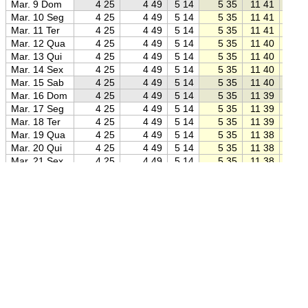
Mar. 9 Dom
4 25
4 49
5 14
5 35
11 41
17 4
Mar. 10 Seg
4 25
4 49
5 14
5 35
11 41
17 4
Mar. 11 Ter
4 25
4 49
5 14
5 35
11 41
17 4
Mar. 12 Qua
4 25
4 49
5 14
5 35
11 40
17 4
Mar. 13 Qui
4 25
4 49
5 14
5 35
11 40
17 4
Mar. 14 Sex
4 25
4 49
5 14
5 35
11 40
17 4
Mar. 15 Sab
4 25
4 49
5 14
5 35
11 40
17 4
Mar. 16 Dom
4 25
4 49
5 14
5 35
11 39
17 4
Mar. 17 Seg
4 25
4 49
5 14
5 35
11 39
17 4
Mar. 18 Ter
4 25
4 49
5 14
5 35
11 39
17 4
Mar. 19 Qua
4 25
4 49
5 14
5 35
11 38
17 4
Mar. 20 Qui
4 25
4 49
5 14
5 35
11 38
17 4
Mar. 21 Sex
4 25
4 49
5 14
5 35
11 38
17 4
Mar. 22 Sab
4 25
4 49
5 14
5 35
11 37
17 4
Mar. 23 Dom
4 25
4 49
5 14
5 35
11 37
17 3
Mar. 24 Seg
4 25
4 49
5 14
5 35
11 37
17 3
Mar. 25 Ter
4 25
4 49
5 14
5 35
11 37
17 3
Mar. 26 Qua
4 25
4 49
5 14
5 35
11 36
17 3
Mar. 27 Qui
4 25
4 49
5 14
5 35
11 36
17 3
Fonte: Jean Meeus:
Astronomical Algorithms
(1998)
Mar. 28 Sex
4 25
4 49
5 14
5 35
11 36
17 3
Mar. 29 Sab
4 25
4 49
5 14
5 35
11 35
17 3
Posição:
9° 58′ 29″ S 67° 48′ 36″ O
(Google Maps)
Mar. 30 Dom
4 25
4 49
5 14
5 35
11 35
17 3
Mar. 31 Seg
4 25
4 49
5 13
5 35
11 35
17 3
Abr. 1 Ter
4 25
4 49
5 13
5 34
11 34
17 3