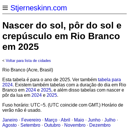
Stjerneskinn.com
Nascer do sol, pôr do sol e
crepúsculo em Rio Branco
em 2025
<
Voltar para lista de cidades
Rio Branco (Acre, Brasil)
Esta tabela é para o ano de 2025. Ver também
tabela para
2024
. Existem também tabelas com a duração do dia em Rio
Branco em
2024
e
2025
, e além disso tabelas com nascer e
pôr da lua em
2024
e
2025
.
Fuso horário: UTC−5. (UTC coincide com GMT.) Horário de
verão não é usado.
Janeiro
·
Fevereiro
·
Março
·
Abril
·
Maio
·
Junho
·
Julho
·
Agosto
·
Setembro
·
Outubro
·
Novembro
·
Dezembro