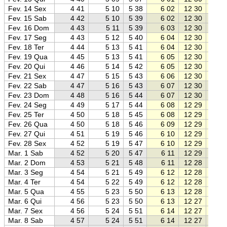
Fev. 14 Sex
4 41
5 10
5 38
6 02
12 30
18 5
Fev. 15 Sab
4 42
5 10
5 39
6 02
12 30
18 5
Fev. 16 Dom
4 43
5 11
5 39
6 03
12 30
18 5
Fev. 17 Seg
4 43
5 12
5 40
6 04
12 30
18 5
Fev. 18 Ter
4 44
5 13
5 41
6 04
12 30
18 5
Fev. 19 Qua
4 45
5 13
5 41
6 05
12 30
18 5
Fev. 20 Qui
4 46
5 14
5 42
6 05
12 30
18 5
Fev. 21 Sex
4 47
5 15
5 43
6 06
12 30
18 5
Fev. 22 Sab
4 47
5 16
5 43
6 07
12 30
18 5
Fev. 23 Dom
4 48
5 16
5 44
6 07
12 30
18 5
Fev. 24 Seg
4 49
5 17
5 44
6 08
12 29
18 5
Fev. 25 Ter
4 50
5 18
5 45
6 08
12 29
18 5
Fev. 26 Qua
4 50
5 18
5 46
6 09
12 29
18 4
Fev. 27 Qui
4 51
5 19
5 46
6 10
12 29
18 4
Fev. 28 Sex
4 52
5 19
5 47
6 10
12 29
18 4
Mar. 1 Sab
4 52
5 20
5 47
6 11
12 29
18 4
Mar. 2 Dom
4 53
5 21
5 48
6 11
12 28
18 4
Mar. 3 Seg
4 54
5 21
5 49
6 12
12 28
18 4
Mar. 4 Ter
4 54
5 22
5 49
6 12
12 28
18 4
Mar. 5 Qua
4 55
5 23
5 50
6 13
12 28
18 4
Mar. 6 Qui
4 56
5 23
5 50
6 13
12 27
18 4
Mar. 7 Sex
4 56
5 24
5 51
6 14
12 27
18 4
Mar. 8 Sab
4 57
5 24
5 51
6 14
12 27
18 3