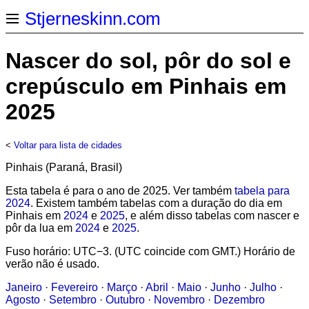
Stjerneskinn.com
Nascer do sol, pôr do sol e
crepúsculo em Pinhais em
2025
<
Voltar para lista de cidades
Pinhais (Paraná, Brasil)
Esta tabela é para o ano de 2025. Ver também
tabela para
2024
. Existem também tabelas com a duração do dia em
Pinhais em
2024
e
2025
, e além disso tabelas com nascer e
pôr da lua em
2024
e
2025
.
Fuso horário: UTC−3. (UTC coincide com GMT.) Horário de
verão não é usado.
Janeiro
·
Fevereiro
·
Março
·
Abril
·
Maio
·
Junho
·
Julho
·
Agosto
·
Setembro
·
Outubro
·
Novembro
·
Dezembro