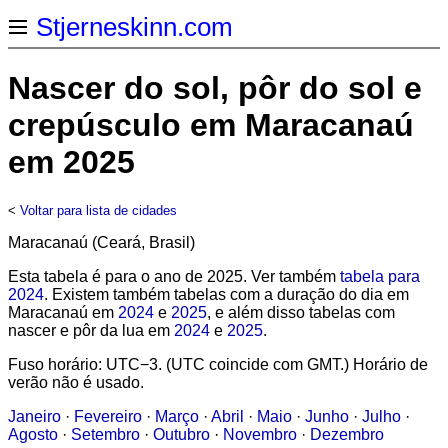
Stjerneskinn.com
Nascer do sol, pôr do sol e
crepúsculo em Maracanaú
em 2025
<
Voltar para lista de cidades
Maracanaú (Ceará, Brasil)
Esta tabela é para o ano de 2025. Ver também
tabela para
2024
. Existem também tabelas com a duração do dia em
Maracanaú em
2024
e
2025
, e além disso tabelas com
nascer e pôr da lua em
2024
e
2025
.
Fuso horário: UTC−3. (UTC coincide com GMT.) Horário de
verão não é usado.
Janeiro
·
Fevereiro
·
Março
·
Abril
·
Maio
·
Junho
·
Julho
·
Agosto
·
Setembro
·
Outubro
·
Novembro
·
Dezembro