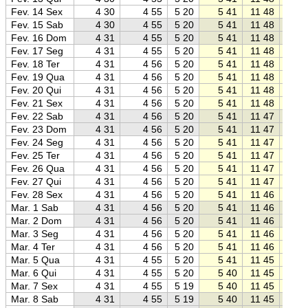
Fev. 14 Sex
4 30
4 55
5 20
5 41
11 48
17 5
Fev. 15 Sab
4 30
4 55
5 20
5 41
11 48
17 5
Fev. 16 Dom
4 31
4 55
5 20
5 41
11 48
17 5
Fev. 17 Seg
4 31
4 55
5 20
5 41
11 48
17 5
Fev. 18 Ter
4 31
4 56
5 20
5 41
11 48
17 5
Fev. 19 Qua
4 31
4 56
5 20
5 41
11 48
17 5
Fev. 20 Qui
4 31
4 56
5 20
5 41
11 48
17 5
Fev. 21 Sex
4 31
4 56
5 20
5 41
11 48
17 5
Fev. 22 Sab
4 31
4 56
5 20
5 41
11 47
17 5
Fev. 23 Dom
4 31
4 56
5 20
5 41
11 47
17 5
Fev. 24 Seg
4 31
4 56
5 20
5 41
11 47
17 5
Fev. 25 Ter
4 31
4 56
5 20
5 41
11 47
17 5
Fev. 26 Qua
4 31
4 56
5 20
5 41
11 47
17 5
Fev. 27 Qui
4 31
4 56
5 20
5 41
11 47
17 5
Fev. 28 Sex
4 31
4 56
5 20
5 41
11 46
17 5
Mar. 1 Sab
4 31
4 56
5 20
5 41
11 46
17 5
Mar. 2 Dom
4 31
4 56
5 20
5 41
11 46
17 5
Mar. 3 Seg
4 31
4 56
5 20
5 41
11 46
17 5
Mar. 4 Ter
4 31
4 56
5 20
5 41
11 46
17 5
Mar. 5 Qua
4 31
4 55
5 20
5 41
11 45
17 5
Mar. 6 Qui
4 31
4 55
5 20
5 40
11 45
17 5
Mar. 7 Sex
4 31
4 55
5 19
5 40
11 45
17 5
Mar. 8 Sab
4 31
4 55
5 19
5 40
11 45
17 4