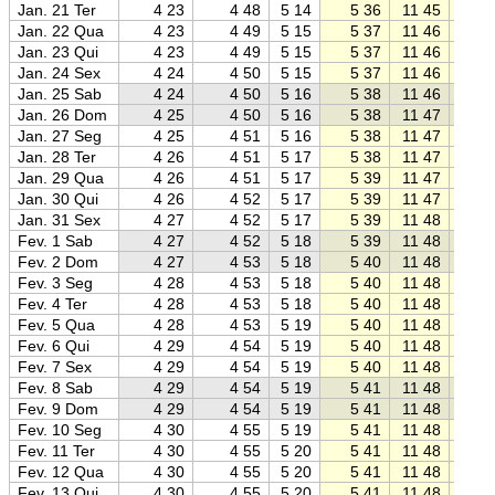
Jan. 21 Ter
4 23
4 48
5 14
5 36
11 45
17 5
Jan. 22 Qua
4 23
4 49
5 15
5 37
11 46
17 5
Jan. 23 Qui
4 23
4 49
5 15
5 37
11 46
17 5
Jan. 24 Sex
4 24
4 50
5 15
5 37
11 46
17 5
Jan. 25 Sab
4 24
4 50
5 16
5 38
11 46
17 5
Jan. 26 Dom
4 25
4 50
5 16
5 38
11 47
17 5
Jan. 27 Seg
4 25
4 51
5 16
5 38
11 47
17 5
Jan. 28 Ter
4 26
4 51
5 17
5 38
11 47
17 5
Jan. 29 Qua
4 26
4 51
5 17
5 39
11 47
17 5
Jan. 30 Qui
4 26
4 52
5 17
5 39
11 47
17 5
Jan. 31 Sex
4 27
4 52
5 17
5 39
11 48
17 5
Fev. 1 Sab
4 27
4 52
5 18
5 39
11 48
17 5
Fev. 2 Dom
4 27
4 53
5 18
5 40
11 48
17 5
Fev. 3 Seg
4 28
4 53
5 18
5 40
11 48
17 5
Fev. 4 Ter
4 28
4 53
5 18
5 40
11 48
17 5
Fev. 5 Qua
4 28
4 53
5 19
5 40
11 48
17 5
Fev. 6 Qui
4 29
4 54
5 19
5 40
11 48
17 5
Fev. 7 Sex
4 29
4 54
5 19
5 40
11 48
17 5
Fev. 8 Sab
4 29
4 54
5 19
5 41
11 48
17 5
Fev. 9 Dom
4 29
4 54
5 19
5 41
11 48
17 5
Fev. 10 Seg
4 30
4 55
5 19
5 41
11 48
17 5
Fev. 11 Ter
4 30
4 55
5 20
5 41
11 48
17 5
Fev. 12 Qua
4 30
4 55
5 20
5 41
11 48
17 5
Fev. 13 Qui
4 30
4 55
5 20
5 41
11 48
17 5