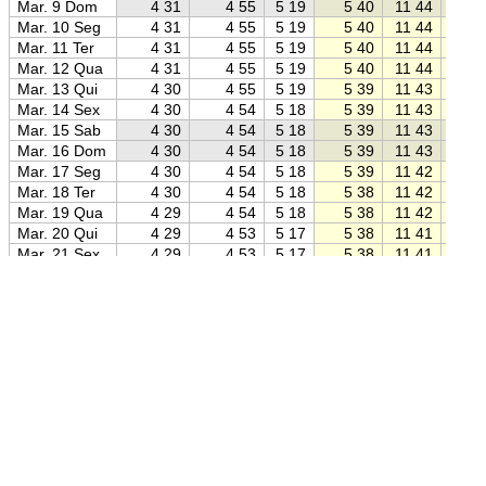
Mar. 9 Dom
4 31
4 55
5 19
5 40
11 44
17 4
Mar. 10 Seg
4 31
4 55
5 19
5 40
11 44
17 4
Mar. 11 Ter
4 31
4 55
5 19
5 40
11 44
17 4
Mar. 12 Qua
4 31
4 55
5 19
5 40
11 44
17 4
Mar. 13 Qui
4 30
4 55
5 19
5 39
11 43
17 4
Mar. 14 Sex
4 30
4 54
5 18
5 39
11 43
17 4
Mar. 15 Sab
4 30
4 54
5 18
5 39
11 43
17 4
Mar. 16 Dom
4 30
4 54
5 18
5 39
11 43
17 4
Mar. 17 Seg
4 30
4 54
5 18
5 39
11 42
17 4
Mar. 18 Ter
4 30
4 54
5 18
5 38
11 42
17 4
Mar. 19 Qua
4 29
4 54
5 18
5 38
11 42
17 4
Mar. 20 Qui
4 29
4 53
5 17
5 38
11 41
17 4
Mar. 21 Sex
4 29
4 53
5 17
5 38
11 41
17 4
Mar. 22 Sab
4 29
4 53
5 17
5 38
11 41
17 4
Mar. 23 Dom
4 29
4 53
5 17
5 38
11 40
17 4
Mar. 24 Seg
4 29
4 53
5 17
5 37
11 40
17 4
Mar. 25 Ter
4 28
4 52
5 16
5 37
11 40
17 4
Mar. 26 Qua
4 28
4 52
5 16
5 37
11 40
17 4
Mar. 27 Qui
4 28
4 52
5 16
5 37
11 39
17 4
Fonte: Jean Meeus:
Astronomical Algorithms
(1998)
Mar. 28 Sex
4 28
4 52
5 16
5 37
11 39
17 4
Mar. 29 Sab
4 27
4 52
5 16
5 36
11 39
17 4
Posição:
3° 52′ 00″ S 38° 38′ 00″ O
(Google Maps)
Mar. 30 Dom
4 27
4 51
5 15
5 36
11 38
17 4
Mar. 31 Seg
4 27
4 51
5 15
5 36
11 38
17 4
Abr. 1 Ter
4 27
4 51
5 15
5 36
11 38
17 4