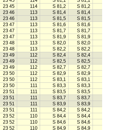
23 45
114
S 81,1
S 81,1
−114
23 45
114
S 81,2
S 81,2
−114
23 46
113
S 81,4
S 81,4
−113
23 46
113
S 81,5
S 81,5
−113
23 47
113
S 81,6
S 81,6
−113
23 47
113
S 81,7
S 81,7
−113
23 47
113
S 81,9
S 81,9
−113
23 48
113
S 82,0
S 82,0
−113
23 48
113
S 82,2
S 82,2
−113
23 49
112
S 82,4
S 82,4
−112
23 49
112
S 82,5
S 82,5
−112
23 49
112
S 82,7
S 82,7
−112
23 50
112
S 82,9
S 82,9
−112
23 50
112
S 83,1
S 83,1
−112
23 50
111
S 83,3
S 83,3
−111
23 51
111
S 83,5
S 83,5
−111
23 51
111
S 83,7
S 83,7
−111
23 51
111
S 83,9
S 83,9
−111
23 51
111
S 84,2
S 84,2
−110
23 52
110
S 84,4
S 84,4
−110
23 52
110
S 84,6
S 84,6
−110
23 52
110
S 84,9
S 84,9
−110