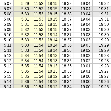
5 07
5 29
11 52
18 15
18 38
19 04
19 32
5 07
5 30
11 52
18 15
18 38
19 04
19 31
5 08
5 30
11 53
18 15
18 38
19 04
19 31
5 08
5 31
11 53
18 15
18 37
19 04
19 31
5 09
5 31
11 53
18 15
18 37
19 04
19 30
5 09
5 32
11 53
18 15
18 37
19 03
19 30
5 10
5 32
11 53
18 14
18 37
19 03
19 30
5 10
5 33
11 53
18 14
18 37
19 03
19 29
5 11
5 33
11 54
18 14
18 36
19 03
19 29
5 11
5 33
11 54
18 14
18 36
19 02
19 29
5 12
5 34
11 54
18 13
18 36
19 02
19 28
5 12
5 34
11 54
18 13
18 35
19 02
19 28
5 12
5 35
11 54
18 13
18 35
19 01
19 28
5 13
5 35
11 54
18 13
18 35
19 01
19 27
5 13
5 35
11 54
18 12
18 34
19 00
19 27
5 14
5 36
11 54
18 12
18 34
19 00
19 26
5 14
5 36
11 54
18 12
18 34
19 00
19 26
5 15
5 37
11 54
18 11
18 33
18 59
19 25
5 15
5 37
11 54
18 11
18 33
18 59
19 25
5 15
5 37
11 54
18 11
18 32
18 58
19 24
5 16
5 38
11 54
18 10
18 32
18 58
19 24