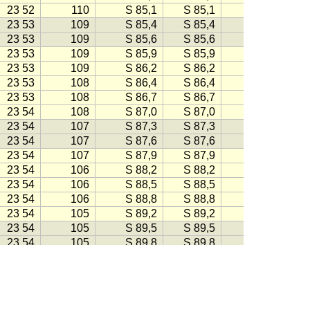
23 52
110
S 85,1
S 85,1
−109
23 53
109
S 85,4
S 85,4
−109
23 53
109
S 85,6
S 85,6
−109
23 53
109
S 85,9
S 85,9
−109
23 53
109
S 86,2
S 86,2
−108
23 53
108
S 86,4
S 86,4
−108
23 53
108
S 86,7
S 86,7
−108
23 54
108
S 87,0
S 87,0
−107
23 54
107
S 87,3
S 87,3
−107
23 54
107
S 87,6
S 87,6
−107
23 54
107
S 87,9
S 87,9
−107
23 54
106
S 88,2
S 88,2
−106
23 54
106
S 88,5
S 88,5
−106
23 54
106
S 88,8
S 88,8
−106
23 54
105
S 89,2
S 89,2
−105
23 54
105
S 89,5
S 89,5
−105
23 54
105
S 89,8
S 89,8
−105
23 54
104
N 89,9
N 89,9
−104
23 54
104
N 89,5
N 89,5
−104
23 54
104
N 89,2
N 89,2
−104
23 54
103
N 88,9
N 88,9
−103