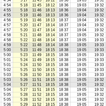
4 54
5 17
11 45
18 12
18 36
19 03
19 31
4 54
5 18
11 45
18 12
18 36
19 03
19 32
4 55
5 18
11 46
18 13
18 36
19 04
19 32
4 55
5 19
11 46
18 13
18 36
19 04
19 32
4 56
5 19
11 46
18 13
18 37
19 04
19 32
4 57
5 20
11 47
18 14
18 37
19 04
19 32
4 57
5 20
11 47
18 14
18 37
19 04
19 32
4 58
5 21
11 48
18 14
18 37
19 05
19 32
4 58
5 22
11 48
18 14
18 37
19 05
19 33
4 59
5 22
11 48
18 14
18 38
19 05
19 33
5 00
5 23
11 49
18 15
18 38
19 05
19 33
5 00
5 23
11 49
18 15
18 38
19 05
19 33
5 01
5 24
11 49
18 15
18 38
19 05
19 33
5 01
5 24
11 50
18 15
18 38
19 05
19 33
5 02
5 25
11 50
18 15
18 38
19 05
19 33
5 03
5 26
11 50
18 15
18 38
19 05
19 33
5 03
5 26
11 51
18 15
18 38
19 05
19 32
5 04
5 27
11 51
18 15
18 38
19 05
19 32
5 04
5 27
11 51
18 15
18 38
19 05
19 32
5 05
5 28
11 52
18 15
18 38
19 05
19 32
5 05
5 28
11 52
18 15
18 38
19 05
19 32
5 06
5 29
11 52
18 15
18 38
19 05
19 32