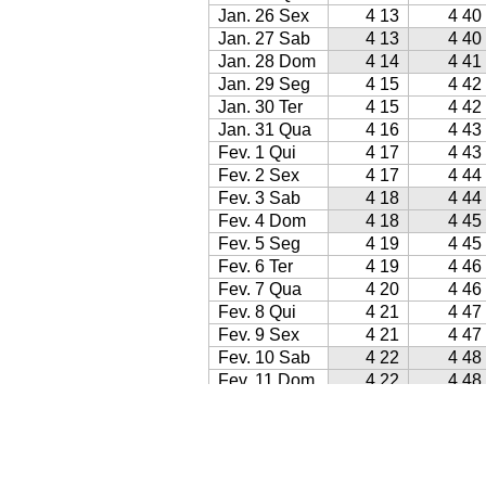
Jan. 26 Sex
4 13
4 40
Jan. 27 Sab
4 13
4 40
Jan. 28 Dom
4 14
4 41
Jan. 29 Seg
4 15
4 42
Jan. 30 Ter
4 15
4 42
Jan. 31 Qua
4 16
4 43
Fev. 1 Qui
4 17
4 43
Fev. 2 Sex
4 17
4 44
Fev. 3 Sab
4 18
4 44
Fev. 4 Dom
4 18
4 45
Fev. 5 Seg
4 19
4 45
Fev. 6 Ter
4 19
4 46
Fev. 7 Qua
4 20
4 46
Fev. 8 Qui
4 21
4 47
Fev. 9 Sex
4 21
4 47
Fev. 10 Sab
4 22
4 48
Fev. 11 Dom
4 22
4 48
Fev. 12 Seg
4 23
4 49
Fev. 13 Ter
4 23
4 49
Fev. 14 Qua
4 24
4 50
Fev. 15 Qui
4 24
4 50