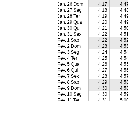
Jan. 26 Dom
4 17
4 4
Jan. 27 Seg
4 18
4 4
Jan. 28 Ter
4 19
4 4
Jan. 29 Qua
4 20
4 4
Jan. 30 Qui
4 21
4 5
Jan. 31 Sex
4 22
4 5
Fev. 1 Sab
4 22
4 5
Fev. 2 Dom
4 23
4 5
Fev. 3 Seg
4 24
4 5
Fev. 4 Ter
4 25
4 5
Fev. 5 Qua
4 26
4 5
Fev. 6 Qui
4 27
4 5
Fev. 7 Sex
4 28
4 5
Fev. 8 Sab
4 29
4 5
Fev. 9 Dom
4 30
4 5
Fev. 10 Seg
4 30
4 5
Fev. 11 Ter
4 31
5 0
Fev. 12 Qua
4 32
5 0
Fev. 13 Qui
4 33
5 0
Fev. 14 Sex
4 34
5 0
Fev. 15 Sab
4 35
5 0