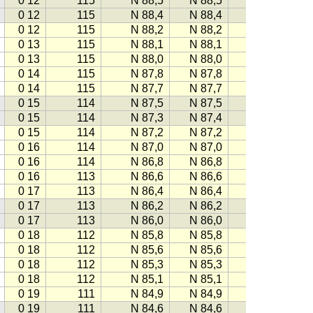
0 12
115
N 88,5
N 88,5
−115
0 12
115
N 88,4
N 88,4
−115
0 12
115
N 88,2
N 88,2
−115
0 13
115
N 88,1
N 88,1
−115
0 13
115
N 88,0
N 88,0
−115
0 14
115
N 87,8
N 87,8
−115
0 14
115
N 87,7
N 87,7
−114
0 15
114
N 87,5
N 87,5
−114
0 15
114
N 87,3
N 87,4
−114
0 15
114
N 87,2
N 87,2
−114
0 16
114
N 87,0
N 87,0
−114
0 16
114
N 86,8
N 86,8
−113
0 16
113
N 86,6
N 86,6
−113
0 17
113
N 86,4
N 86,4
−113
0 17
113
N 86,2
N 86,2
−113
0 17
113
N 86,0
N 86,0
−113
0 18
112
N 85,8
N 85,8
−112
0 18
112
N 85,6
N 85,6
−112
0 18
112
N 85,3
N 85,3
−112
0 18
112
N 85,1
N 85,1
−112
0 19
111
N 84,9
N 84,9
−111
0 19
111
N 84,6
N 84,6
−111