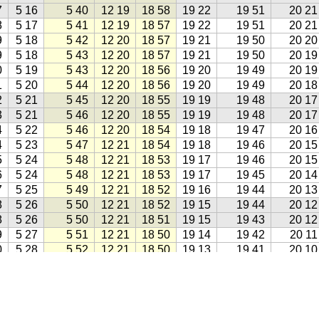
7
5 16
5 40
12 19
18 58
19 22
19 51
20 21
8
5 17
5 41
12 19
18 57
19 22
19 51
20 21
9
5 18
5 42
12 20
18 57
19 21
19 50
20 20
9
5 18
5 43
12 20
18 57
19 21
19 50
20 19
0
5 19
5 43
12 20
18 56
19 20
19 49
20 19
1
5 20
5 44
12 20
18 56
19 20
19 49
20 18
2
5 21
5 45
12 20
18 55
19 19
19 48
20 17
3
5 21
5 46
12 20
18 55
19 19
19 48
20 17
4
5 22
5 46
12 20
18 54
19 18
19 47
20 16
4
5 23
5 47
12 21
18 54
19 18
19 46
20 15
5
5 24
5 48
12 21
18 53
19 17
19 46
20 15
6
5 24
5 48
12 21
18 53
19 17
19 45
20 14
7
5 25
5 49
12 21
18 52
19 16
19 44
20 13
8
5 26
5 50
12 21
18 52
19 15
19 44
20 12
8
5 26
5 50
12 21
18 51
19 15
19 43
20 12
9
5 27
5 51
12 21
18 50
19 14
19 42
20 11
0
5 28
5 52
12 21
18 50
19 13
19 41
20 10
1
5 29
5 52
12 21
18 49
19 13
19 41
20 09
1
5 29
5 53
12 21
18 48
19 12
19 40
20 08
2
5 30
5 53
12 21
18 48
19 11
19 39
20 07
3
5 31
5 54
12 21
18 47
19 10
19 38
20 06