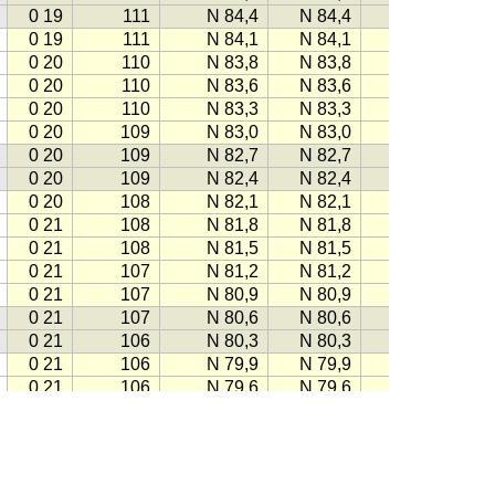
0 19
111
N 84,4
N 84,4
−111
0 19
111
N 84,1
N 84,1
−110
0 20
110
N 83,8
N 83,8
−110
0 20
110
N 83,6
N 83,6
−110
0 20
110
N 83,3
N 83,3
−110
0 20
109
N 83,0
N 83,0
−109
0 20
109
N 82,7
N 82,7
−109
0 20
109
N 82,4
N 82,4
−109
0 20
108
N 82,1
N 82,1
−108
0 21
108
N 81,8
N 81,8
−108
0 21
108
N 81,5
N 81,5
−108
0 21
107
N 81,2
N 81,2
−107
0 21
107
N 80,9
N 80,9
−107
0 21
107
N 80,6
N 80,6
−107
0 21
106
N 80,3
N 80,3
−106
0 21
106
N 79,9
N 79,9
−106
0 21
106
N 79,6
N 79,6
−105
0 21
105
N 79,3
N 79,3
−105
0 21
105
N 78,9
N 78,9
−105
0 21
105
N 78,6
N 78,6
−104
0 21
104
N 78,3
N 78,3
−104