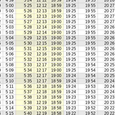
9
4 59
5 24
12 12
18 59
19 24
19 55
20 26
9
5 00
5 25
12 12
18 59
19 25
19 55
20 27
0
5 00
5 26
12 13
18 59
19 25
19 55
20 27
1
5 01
5 26
12 13
19 00
19 25
19 55
20 27
2
5 02
5 27
12 13
19 00
19 25
19 55
20 27
2
5 03
5 28
12 14
19 00
19 25
19 55
20 26
3
5 03
5 29
12 14
19 00
19 25
19 55
20 26
4
5 04
5 29
12 15
19 00
19 25
19 55
20 26
5
5 05
5 30
12 15
19 00
19 25
19 55
20 26
6
5 06
5 31
12 15
19 00
19 25
19 55
20 26
7
5 06
5 32
12 16
19 00
19 25
19 55
20 26
7
5 07
5 32
12 16
19 00
19 25
19 55
20 26
8
5 08
5 33
12 17
19 00
19 25
19 54
20 25
9
5 09
5 34
12 17
19 00
19 25
19 54
20 25
0
5 10
5 35
12 17
19 00
19 24
19 54
20 25
1
5 10
5 35
12 17
18 59
19 24
19 54
20 24
2
5 11
5 36
12 18
18 59
19 24
19 53
20 24
3
5 12
5 37
12 18
18 59
19 24
19 53
20 24
3
5 13
5 38
12 18
18 59
19 23
19 53
20 23
4
5 14
5 38
12 19
18 59
19 23
19 52
20 23
5
5 14
5 39
12 19
18 58
19 23
19 52
20 22
6
5 15
5 40
12 19
18 58
19 22
19 52
20 22