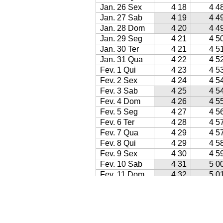
Jan. 26 Sex
4 18
4 4
Jan. 27 Sab
4 19
4 4
Jan. 28 Dom
4 20
4 4
Jan. 29 Seg
4 21
4 5
Jan. 30 Ter
4 21
4 5
Jan. 31 Qua
4 22
4 5
Fev. 1 Qui
4 23
4 5
Fev. 2 Sex
4 24
4 5
Fev. 3 Sab
4 25
4 5
Fev. 4 Dom
4 26
4 5
Fev. 5 Seg
4 27
4 5
Fev. 6 Ter
4 28
4 5
Fev. 7 Qua
4 29
4 5
Fev. 8 Qui
4 29
4 5
Fev. 9 Sex
4 30
4 5
Fev. 10 Sab
4 31
5 0
Fev. 11 Dom
4 32
5 0
Fev. 12 Seg
4 33
5 0
Fev. 13 Ter
4 34
5 0
Fev. 14 Qua
4 34
5 0
Fev. 15 Qui
4 35
5 0