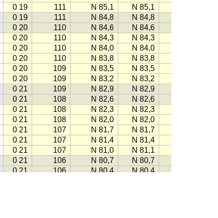
0 19
111
N 85,1
N 85,1
−111
0 19
111
N 84,8
N 84,8
−111
0 20
110
N 84,6
N 84,6
−110
0 20
110
N 84,3
N 84,3
−110
0 20
110
N 84,0
N 84,0
−110
0 20
110
N 83,8
N 83,8
−109
0 20
109
N 83,5
N 83,5
−109
0 20
109
N 83,2
N 83,2
−109
0 21
109
N 82,9
N 82,9
−108
0 21
108
N 82,6
N 82,6
−108
0 21
108
N 82,3
N 82,3
−108
0 21
108
N 82,0
N 82,0
−107
0 21
107
N 81,7
N 81,7
−107
0 21
107
N 81,4
N 81,4
−107
0 21
107
N 81,0
N 81,1
−106
0 21
106
N 80,7
N 80,7
−106
0 21
106
N 80,4
N 80,4
−106
0 21
105
N 80,1
N 80,1
−105
0 21
105
N 79,7
N 79,7
−105
0 21
105
N 79,4
N 79,4
−105
0 21
104
N 79,1
N 79,1
−104