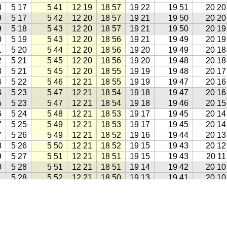
8
5 17
5 41
12 19
18 57
19 22
19 51
20 20
9
5 17
5 42
12 20
18 57
19 21
19 50
20 20
9
5 18
5 43
12 20
18 57
19 21
19 50
20 19
0
5 19
5 43
12 20
18 56
19 21
19 49
20 19
1
5 20
5 44
12 20
18 56
19 20
19 49
20 18
2
5 21
5 45
12 20
18 56
19 20
19 48
20 18
3
5 21
5 45
12 20
18 55
19 19
19 48
20 17
4
5 22
5 46
12 21
18 55
19 19
19 47
20 16
4
5 23
5 47
12 21
18 54
19 18
19 47
20 16
5
5 23
5 47
12 21
18 54
19 18
19 46
20 15
6
5 24
5 48
12 21
18 53
19 17
19 45
20 14
7
5 25
5 49
12 21
18 53
19 17
19 45
20 14
7
5 26
5 49
12 21
18 52
19 16
19 44
20 13
8
5 26
5 50
12 21
18 52
19 15
19 43
20 12
9
5 27
5 51
12 21
18 51
19 15
19 43
20 11
0
5 28
5 51
12 21
18 51
19 14
19 42
20 10
1
5 28
5 52
12 21
18 50
19 13
19 41
20 10
1
5 29
5 53
12 21
18 49
19 13
19 41
20 09
2
5 30
5 53
12 21
18 49
19 12
19 40
20 08
3
5 30
5 54
12 21
18 48
19 11
19 39
20 07
3
5 31
5 54
12 21
18 47
19 11
19 38
20 06