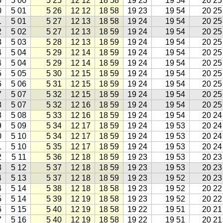
0
5 00
5 25
12 12
18 58
19 23
19 54
20 25
0
5 01
5 26
12 12
18 58
19 23
19 54
20 25
1
5 01
5 27
12 13
18 58
19 24
19 54
20 25
2
5 02
5 27
12 13
18 59
19 24
19 54
20 25
3
5 03
5 28
12 13
18 59
19 24
19 54
20 25
4
5 04
5 29
12 14
18 59
19 24
19 54
20 25
4
5 04
5 29
12 14
18 59
19 24
19 54
20 25
5
5 05
5 30
12 15
18 59
19 24
19 54
20 25
6
5 06
5 31
12 15
18 59
19 24
19 54
20 25
7
5 07
5 32
12 15
18 59
19 24
19 54
20 25
8
5 07
5 32
12 16
18 59
19 24
19 54
20 25
8
5 08
5 33
12 16
18 59
19 24
19 54
20 24
9
5 09
5 34
12 17
18 59
19 24
19 53
20 24
0
5 10
5 34
12 17
18 59
19 24
19 53
20 24
1
5 10
5 35
12 17
18 59
19 24
19 53
20 24
2
5 11
5 36
12 18
18 59
19 23
19 53
20 23
3
5 12
5 37
12 18
18 59
19 23
19 53
20 23
4
5 13
5 37
12 18
18 59
19 23
19 52
20 23
4
5 14
5 38
12 18
18 58
19 23
19 52
20 22
5
5 14
5 39
12 19
18 58
19 23
19 52
20 22
6
5 15
5 40
12 19
18 58
19 22
19 51
20 21
7
5 16
5 40
12 19
18 58
19 22
19 51
20 21