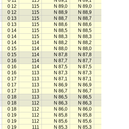
0 11
115
N 89,1
N 89,1
−115
0 12
115
N 89,0
N 89,0
−115
0 12
115
N 88,9
N 88,9
−115
0 13
115
N 88,7
N 88,7
−115
0 13
115
N 88,6
N 88,6
−115
0 14
115
N 88,5
N 88,5
−115
0 14
115
N 88,3
N 88,3
−114
0 14
114
N 88,2
N 88,2
−114
0 15
114
N 88,0
N 88,0
−114
0 15
114
N 87,8
N 87,8
−114
0 16
114
N 87,7
N 87,7
−114
0 16
114
N 87,5
N 87,5
−114
0 16
113
N 87,3
N 87,3
−113
0 17
113
N 87,1
N 87,1
−113
0 17
113
N 86,9
N 86,9
−113
0 17
113
N 86,7
N 86,7
−113
0 18
113
N 86,5
N 86,5
−112
0 18
112
N 86,3
N 86,3
−112
0 18
112
N 86,0
N 86,0
−112
0 19
112
N 85,8
N 85,8
−112
0 19
112
N 85,6
N 85,6
−111
0 19
111
N 85,3
N 85,3
−111