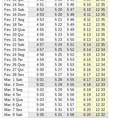
Fev. 14 Sex
4 51
5 19
5 46
6 10
12 35
19 0
Fev. 15 Sab
4 52
5 20
5 47
6 10
12 35
19 0
Fev. 16 Dom
4 53
5 20
5 48
6 11
12 35
18 5
Fev. 17 Seg
4 53
5 21
5 48
6 11
12 35
18 5
Fev. 18 Ter
4 54
5 22
5 49
6 12
12 35
18 5
Fev. 19 Qua
4 55
5 22
5 49
6 12
12 35
18 5
Fev. 20 Qui
4 55
5 23
5 50
6 13
12 35
18 5
Fev. 21 Sex
4 56
5 23
5 50
6 13
12 35
18 5
Fev. 22 Sab
4 57
5 24
5 51
6 14
12 35
18 5
Fev. 23 Dom
4 57
5 25
5 52
6 14
12 34
18 5
Fev. 24 Seg
4 58
5 25
5 52
6 15
12 34
18 5
Fev. 25 Ter
4 59
5 26
5 53
6 15
12 34
18 5
Fev. 26 Qua
4 59
5 26
5 53
6 16
12 34
18 5
Fev. 27 Qui
5 00
5 27
5 54
6 16
12 34
18 5
Fev. 28 Sex
5 00
5 27
5 54
6 17
12 34
18 5
Mar. 1 Sab
5 01
5 28
5 55
6 17
12 33
18 4
Mar. 2 Dom
5 02
5 29
5 55
6 18
12 33
18 4
Mar. 3 Seg
5 02
5 29
5 56
6 18
12 33
18 4
Mar. 4 Ter
5 03
5 30
5 56
6 19
12 33
18 4
Mar. 5 Qua
5 03
5 30
5 56
6 19
12 33
18 4
Mar. 6 Qui
5 04
5 31
5 57
6 20
12 32
18 4
Mar. 7 Sex
5 04
5 31
5 57
6 20
12 32
18 4
Mar. 8 Sab
5 05
5 31
5 58
6 20
12 32
18 4