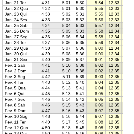
Jan. 21 Ter
4 31
5 01
5 30
5 54
12 33
19 1
Jan. 22 Qua
4 32
5 01
5 30
5 55
12 33
19 1
Jan. 23 Qui
4 33
5 02
5 31
5 55
12 33
19 1
Jan. 24 Sex
4 33
5 03
5 32
5 56
12 33
19 1
Jan. 25 Sab
4 34
5 04
5 33
5 57
12 34
19 1
Jan. 26 Dom
4 35
5 05
5 33
5 58
12 34
19 1
Jan. 27 Seg
4 36
5 06
5 34
5 58
12 34
19 0
Jan. 28 Ter
4 37
5 06
5 35
5 59
12 34
19 0
Jan. 29 Qua
4 38
5 07
5 36
6 00
12 34
19 0
Jan. 30 Qui
4 39
5 08
5 36
6 00
12 34
19 0
Jan. 31 Sex
4 40
5 09
5 37
6 01
12 35
19 0
Fev. 1 Sab
4 41
5 10
5 38
6 02
12 35
19 0
Fev. 2 Dom
4 41
5 10
5 38
6 02
12 35
19 0
Fev. 3 Seg
4 42
5 11
5 39
6 03
12 35
19 0
Fev. 4 Ter
4 43
5 12
5 40
6 04
12 35
19 0
Fev. 5 Qua
4 44
5 13
5 41
6 04
12 35
19 0
Fev. 6 Qui
4 45
5 13
5 41
6 05
12 35
19 0
Fev. 7 Sex
4 46
5 14
5 42
6 05
12 35
19 0
Fev. 8 Sab
4 46
5 15
5 43
6 06
12 35
19 0
Fev. 9 Dom
4 47
5 16
5 43
6 07
12 35
19 0
Fev. 10 Seg
4 48
5 16
5 44
6 07
12 35
19 0
Fev. 11 Ter
4 49
5 17
5 45
6 08
12 35
19 0
Fev. 12 Qua
4 50
5 18
5 45
6 08
12 35
19 0
Fev. 13 Qui
4 50
5 18
5 46
6 09
12 35
19 0