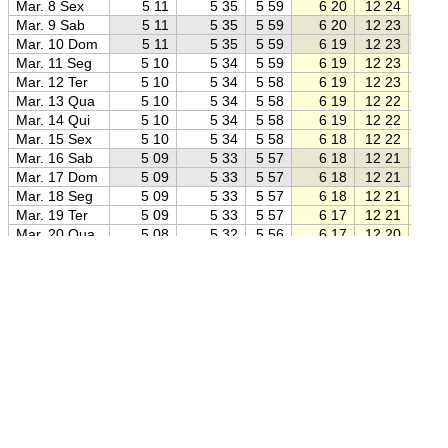
Mar. 8 Sex
5 11
5 35
5 59
6 20
12 24
18 2
Mar. 9 Sab
5 11
5 35
5 59
6 20
12 23
18 2
Mar. 10 Dom
5 11
5 35
5 59
6 19
12 23
18 2
Mar. 11 Seg
5 10
5 34
5 59
6 19
12 23
18 2
Mar. 12 Ter
5 10
5 34
5 58
6 19
12 23
18 2
Mar. 13 Qua
5 10
5 34
5 58
6 19
12 22
18 2
Mar. 14 Qui
5 10
5 34
5 58
6 19
12 22
18 2
Mar. 15 Sex
5 10
5 34
5 58
6 18
12 22
18 2
Mar. 16 Sab
5 09
5 33
5 57
6 18
12 21
18 2
Mar. 17 Dom
5 09
5 33
5 57
6 18
12 21
18 2
Mar. 18 Seg
5 09
5 33
5 57
6 18
12 21
18 2
Mar. 19 Ter
5 09
5 33
5 57
6 17
12 21
18 2
Mar. 20 Qua
5 08
5 32
5 56
6 17
12 20
18 2
Mar. 21 Qui
5 08
5 32
5 56
6 17
12 20
18 2
Mar. 22 Sex
5 08
5 32
5 56
6 16
12 20
18 2
Mar. 23 Sab
5 08
5 32
5 56
6 16
12 19
18 2
Mar. 24 Dom
5 07
5 31
5 55
6 16
12 19
18 2
Mar. 25 Seg
5 07
5 31
5 55
6 16
12 19
18 2
Mar. 26 Ter
5 07
5 31
5 55
6 15
12 18
18 2
Fonte: Jean Meeus:
Astronomical Algorithms
(1998)
Mar. 27 Qua
5 06
5 30
5 54
6 15
12 18
18 2
Mar. 28 Qui
5 06
5 30
5 54
6 15
12 18
18 2
Posição:
1° 21′ 57″ S 48° 22′ 19″ O
(Google Maps)
Mar. 29 Sex
5 06
5 30
5 54
6 15
12 18
18 2
Mar. 30 Sab
5 06
5 30
5 54
6 14
12 17
18 2
Mar. 31 Dom
5 05
5 29
5 53
6 14
12 17
18 2