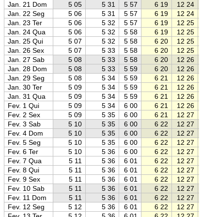
Jan. 21 Dom
5 05
5 31
5 57
6 19
12 24
18 3
Jan. 22 Seg
5 06
5 31
5 57
6 19
12 24
18 3
Jan. 23 Ter
5 06
5 32
5 57
6 19
12 25
18 3
Jan. 24 Qua
5 06
5 32
5 58
6 19
12 25
18 3
Jan. 25 Qui
5 07
5 32
5 58
6 20
12 25
18 3
Jan. 26 Sex
5 07
5 33
5 58
6 20
12 25
18 3
Jan. 27 Sab
5 08
5 33
5 58
6 20
12 26
18 3
Jan. 28 Dom
5 08
5 33
5 59
6 20
12 26
18 3
Jan. 29 Seg
5 08
5 34
5 59
6 21
12 26
18 3
Jan. 30 Ter
5 09
5 34
5 59
6 21
12 26
18 3
Jan. 31 Qua
5 09
5 34
5 59
6 21
12 26
18 3
Fev. 1 Qui
5 09
5 34
6 00
6 21
12 26
18 3
Fev. 2 Sex
5 09
5 35
6 00
6 21
12 27
18 3
Fev. 3 Sab
5 10
5 35
6 00
6 22
12 27
18 3
Fev. 4 Dom
5 10
5 35
6 00
6 22
12 27
18 3
Fev. 5 Seg
5 10
5 35
6 00
6 22
12 27
18 3
Fev. 6 Ter
5 10
5 36
6 00
6 22
12 27
18 3
Fev. 7 Qua
5 11
5 36
6 01
6 22
12 27
18 3
Fev. 8 Qui
5 11
5 36
6 01
6 22
12 27
18 3
Fev. 9 Sex
5 11
5 36
6 01
6 22
12 27
18 3
Fev. 10 Sab
5 11
5 36
6 01
6 22
12 27
18 3
Fev. 11 Dom
5 11
5 36
6 01
6 22
12 27
18 3
Fev. 12 Seg
5 12
5 36
6 01
6 22
12 27
18 3
Fev. 13 Ter
5 12
5 36
6 01
6 22
12 27
18 3