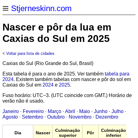
Stjerneskinn.com
Nascer e pôr da lua em
Caxias do Sul em 2025
<
Voltar para lista de cidades
Caxias do Sul (Rio Grande do Sul, Brasil)
Esta tabela é para o ano de 2025. Ver também
tabela para
2024
. Existem também tabelas com nascer e pôr do sol em
Caxias do Sul em
2024
e
2025
.
Fuso horário: UTC−3. (UTC coincide com GMT.) Horário de
verão não é usado.
Janeiro
·
Fevereiro
·
Março
·
Abril
·
Maio
·
Junho
·
Julho
·
Agosto
·
Setembro
·
Outubro
·
Novembro
·
Dezembro
Culminação
Culminação
Dia
Nascer
Pôr
superior
inferior
ve