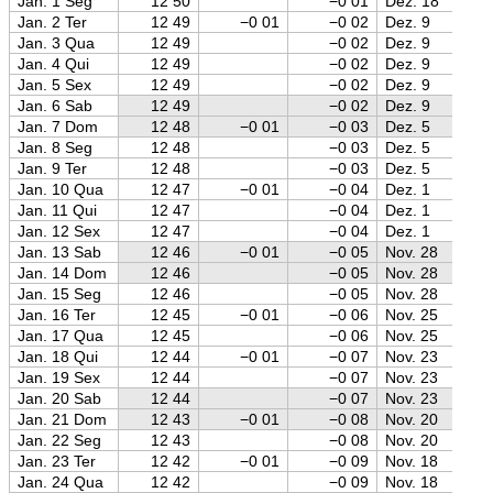
Jan. 1 Seg
12 50
−0 01
Dez. 18
Jan. 2 Ter
12 49
−0 01
−0 02
Dez. 9
Jan. 3 Qua
12 49
−0 02
Dez. 9
Jan. 4 Qui
12 49
−0 02
Dez. 9
Jan. 5 Sex
12 49
−0 02
Dez. 9
Jan. 6 Sab
12 49
−0 02
Dez. 9
Jan. 7 Dom
12 48
−0 01
−0 03
Dez. 5
Jan. 8 Seg
12 48
−0 03
Dez. 5
Jan. 9 Ter
12 48
−0 03
Dez. 5
Jan. 10 Qua
12 47
−0 01
−0 04
Dez. 1
Jan. 11 Qui
12 47
−0 04
Dez. 1
Jan. 12 Sex
12 47
−0 04
Dez. 1
Jan. 13 Sab
12 46
−0 01
−0 05
Nov. 28
Jan. 14 Dom
12 46
−0 05
Nov. 28
Jan. 15 Seg
12 46
−0 05
Nov. 28
Jan. 16 Ter
12 45
−0 01
−0 06
Nov. 25
Jan. 17 Qua
12 45
−0 06
Nov. 25
Jan. 18 Qui
12 44
−0 01
−0 07
Nov. 23
Jan. 19 Sex
12 44
−0 07
Nov. 23
Jan. 20 Sab
12 44
−0 07
Nov. 23
Jan. 21 Dom
12 43
−0 01
−0 08
Nov. 20
Jan. 22 Seg
12 43
−0 08
Nov. 20
Jan. 23 Ter
12 42
−0 01
−0 09
Nov. 18
Jan. 24 Qua
12 42
−0 09
Nov. 18