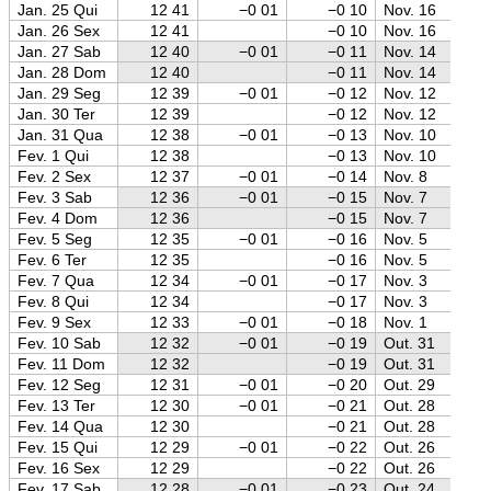
Jan. 25 Qui
12 41
−0 01
−0 10
Nov. 16
Jan. 26 Sex
12 41
−0 10
Nov. 16
Jan. 27 Sab
12 40
−0 01
−0 11
Nov. 14
Jan. 28 Dom
12 40
−0 11
Nov. 14
Jan. 29 Seg
12 39
−0 01
−0 12
Nov. 12
Jan. 30 Ter
12 39
−0 12
Nov. 12
Jan. 31 Qua
12 38
−0 01
−0 13
Nov. 10
Fev. 1 Qui
12 38
−0 13
Nov. 10
Fev. 2 Sex
12 37
−0 01
−0 14
Nov. 8
Fev. 3 Sab
12 36
−0 01
−0 15
Nov. 7
Fev. 4 Dom
12 36
−0 15
Nov. 7
Fev. 5 Seg
12 35
−0 01
−0 16
Nov. 5
Fev. 6 Ter
12 35
−0 16
Nov. 5
Fev. 7 Qua
12 34
−0 01
−0 17
Nov. 3
Fev. 8 Qui
12 34
−0 17
Nov. 3
Fev. 9 Sex
12 33
−0 01
−0 18
Nov. 1
Fev. 10 Sab
12 32
−0 01
−0 19
Out. 31
Fev. 11 Dom
12 32
−0 19
Out. 31
Fev. 12 Seg
12 31
−0 01
−0 20
Out. 29
Fev. 13 Ter
12 30
−0 01
−0 21
Out. 28
Fev. 14 Qua
12 30
−0 21
Out. 28
Fev. 15 Qui
12 29
−0 01
−0 22
Out. 26
Fev. 16 Sex
12 29
−0 22
Out. 26
Fev. 17 Sab
12 28
−0 01
−0 23
Out. 24