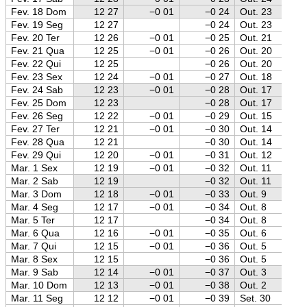
Fev. 18 Dom
12 27
−0 01
−0 24
Out. 23
Fev. 19 Seg
12 27
−0 24
Out. 23
Fev. 20 Ter
12 26
−0 01
−0 25
Out. 21
Fev. 21 Qua
12 25
−0 01
−0 26
Out. 20
Fev. 22 Qui
12 25
−0 26
Out. 20
Fev. 23 Sex
12 24
−0 01
−0 27
Out. 18
Fev. 24 Sab
12 23
−0 01
−0 28
Out. 17
Fev. 25 Dom
12 23
−0 28
Out. 17
Fev. 26 Seg
12 22
−0 01
−0 29
Out. 15
Fev. 27 Ter
12 21
−0 01
−0 30
Out. 14
Fev. 28 Qua
12 21
−0 30
Out. 14
Fev. 29 Qui
12 20
−0 01
−0 31
Out. 12
Mar. 1 Sex
12 19
−0 01
−0 32
Out. 11
Mar. 2 Sab
12 19
−0 32
Out. 11
Mar. 3 Dom
12 18
−0 01
−0 33
Out. 9
Mar. 4 Seg
12 17
−0 01
−0 34
Out. 8
Mar. 5 Ter
12 17
−0 34
Out. 8
Mar. 6 Qua
12 16
−0 01
−0 35
Out. 6
Mar. 7 Qui
12 15
−0 01
−0 36
Out. 5
Mar. 8 Sex
12 15
−0 36
Out. 5
Mar. 9 Sab
12 14
−0 01
−0 37
Out. 3
Mar. 10 Dom
12 13
−0 01
−0 38
Out. 2
Mar. 11 Seg
12 12
−0 01
−0 39
Set. 30