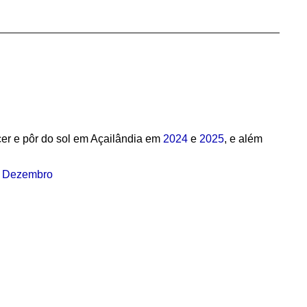
er e pôr do sol em Açailândia em
2024
e
2025
, e além
·
Dezembro