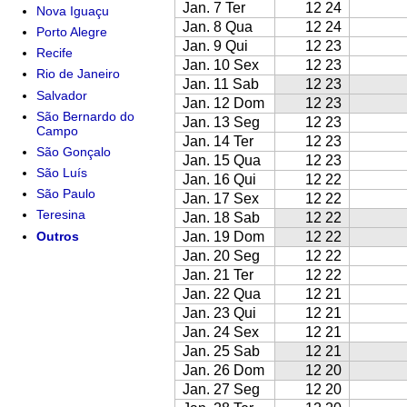
Jan. 7 Ter
12 24
Nova Iguaçu
Jan. 8 Qua
12 24
Porto Alegre
Jan. 9 Qui
12 23
Recife
Jan. 10 Sex
12 23
Rio de Janeiro
Jan. 11 Sab
12 23
Salvador
Jan. 12 Dom
12 23
São Bernardo do
Jan. 13 Seg
12 23
Campo
Jan. 14 Ter
12 23
São Gonçalo
Jan. 15 Qua
12 23
São Luís
Jan. 16 Qui
12 22
São Paulo
Jan. 17 Sex
12 22
Teresina
Jan. 18 Sab
12 22
Outros
Jan. 19 Dom
12 22
Jan. 20 Seg
12 22
Jan. 21 Ter
12 22
Jan. 22 Qua
12 21
Jan. 23 Qui
12 21
Jan. 24 Sex
12 21
Jan. 25 Sab
12 21
Jan. 26 Dom
12 20
Jan. 27 Seg
12 20