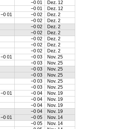
−0 01
Dez. 12
−0 01
Dez. 12
−0 01
−0 02
Dez. 2
−0 02
Dez. 2
−0 02
Dez. 2
−0 02
Dez. 2
−0 02
Dez. 2
−0 02
Dez. 2
−0 02
Dez. 2
−0 01
−0 03
Nov. 25
−0 03
Nov. 25
−0 03
Nov. 25
−0 03
Nov. 25
−0 03
Nov. 25
−0 03
Nov. 25
−0 01
−0 04
Nov. 19
−0 04
Nov. 19
−0 04
Nov. 19
−0 04
Nov. 19
−0 01
−0 05
Nov. 14
−0 05
Nov. 14