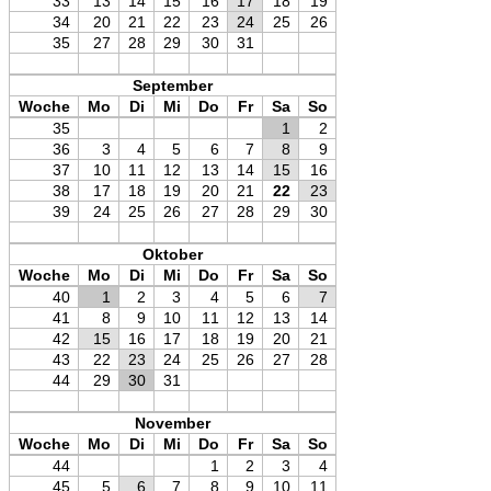
33
13
14
15
16
17
18
19
34
20
21
22
23
24
25
26
35
27
28
29
30
31
September
Woche
Mo
Di
Mi
Do
Fr
Sa
So
35
1
2
36
3
4
5
6
7
8
9
37
10
11
12
13
14
15
16
38
17
18
19
20
21
22
23
39
24
25
26
27
28
29
30
Oktober
Woche
Mo
Di
Mi
Do
Fr
Sa
So
40
1
2
3
4
5
6
7
41
8
9
10
11
12
13
14
42
15
16
17
18
19
20
21
43
22
23
24
25
26
27
28
44
29
30
31
November
Woche
Mo
Di
Mi
Do
Fr
Sa
So
44
1
2
3
4
45
5
6
7
8
9
10
11