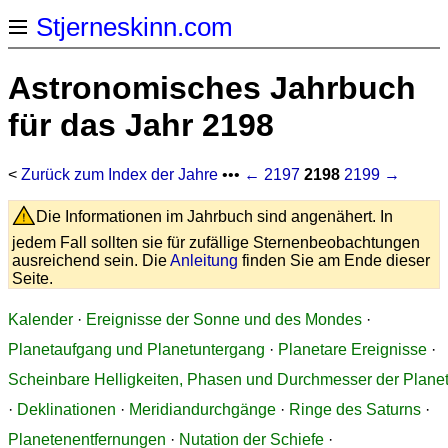
Stjerneskinn.com
Astronomisches Jahrbuch
für das Jahr 2198
<
Zurück zum Index der Jahre
•••
← 2197
2198
2199 →
Die Informationen im Jahrbuch sind angenähert. In
jedem Fall sollten sie für zufällige Sternenbeobachtungen
ausreichend sein. Die
Anleitung
finden Sie am Ende dieser
Seite.
Kalender
·
Ereignisse der Sonne und des Mondes
·
Planetaufgang und Planetuntergang
·
Planetare Ereignisse
·
Scheinbare Helligkeiten, Phasen und Durchmesser der Plane
·
Deklinationen
·
Meridiandurchgänge
·
Ringe des Saturns
·
Planetenentfernungen
·
Nutation der Schiefe
·