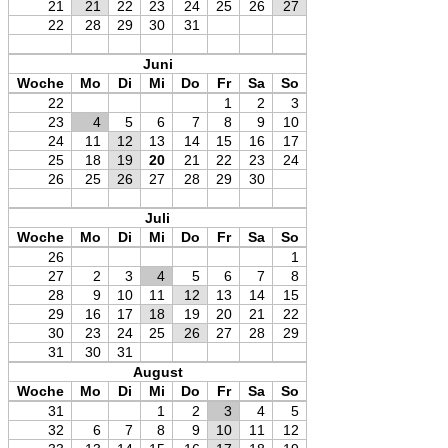
21
21
22
23
24
25
26
27
22
28
29
30
31
Juni
Woche
Mo
Di
Mi
Do
Fr
Sa
So
22
1
2
3
23
4
5
6
7
8
9
10
24
11
12
13
14
15
16
17
25
18
19
20
21
22
23
24
26
25
26
27
28
29
30
Juli
Woche
Mo
Di
Mi
Do
Fr
Sa
So
26
1
27
2
3
4
5
6
7
8
28
9
10
11
12
13
14
15
29
16
17
18
19
20
21
22
30
23
24
25
26
27
28
29
31
30
31
August
Woche
Mo
Di
Mi
Do
Fr
Sa
So
31
1
2
3
4
5
32
6
7
8
9
10
11
12