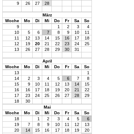
9
26
27
28
März
Woche
Mo
Di
Mi
Do
Fr
Sa
So
9
1
2
3
4
10
5
6
7
8
9
10
11
11
12
13
14
15
16
17
18
12
19
20
21
22
23
24
25
13
26
27
28
29
30
31
April
Woche
Mo
Di
Mi
Do
Fr
Sa
So
13
1
14
2
3
4
5
6
7
8
15
9
10
11
12
13
14
15
16
16
17
18
19
20
21
22
17
23
24
25
26
27
28
29
18
30
Mai
Woche
Mo
Di
Mi
Do
Fr
Sa
So
18
1
2
3
4
5
6
19
7
8
9
10
11
12
13
20
14
15
16
17
18
19
20