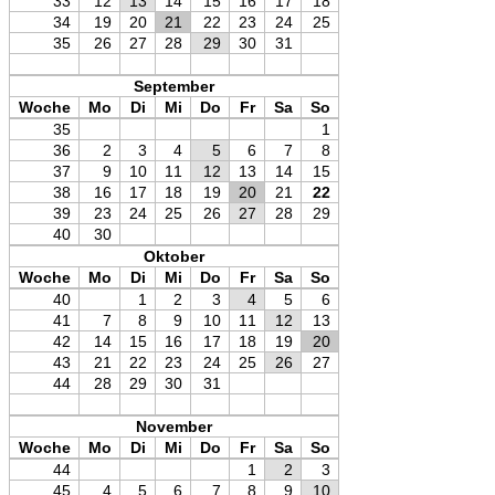
33
12
13
14
15
16
17
18
34
19
20
21
22
23
24
25
35
26
27
28
29
30
31
September
Woche
Mo
Di
Mi
Do
Fr
Sa
So
35
1
36
2
3
4
5
6
7
8
37
9
10
11
12
13
14
15
38
16
17
18
19
20
21
22
39
23
24
25
26
27
28
29
40
30
Oktober
Woche
Mo
Di
Mi
Do
Fr
Sa
So
40
1
2
3
4
5
6
41
7
8
9
10
11
12
13
42
14
15
16
17
18
19
20
43
21
22
23
24
25
26
27
44
28
29
30
31
November
Woche
Mo
Di
Mi
Do
Fr
Sa
So
44
1
2
3
45
4
5
6
7
8
9
10