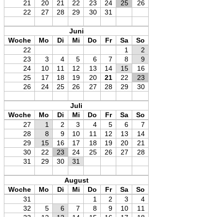
21
20
21
22
23
24
25
26
22
27
28
29
30
31
Juni
Woche
Mo
Di
Mi
Do
Fr
Sa
So
22
1
2
23
3
4
5
6
7
8
9
24
10
11
12
13
14
15
16
25
17
18
19
20
21
22
23
26
24
25
26
27
28
29
30
Juli
Woche
Mo
Di
Mi
Do
Fr
Sa
So
27
1
2
3
4
5
6
7
28
8
9
10
11
12
13
14
29
15
16
17
18
19
20
21
30
22
23
24
25
26
27
28
31
29
30
31
August
Woche
Mo
Di
Mi
Do
Fr
Sa
So
31
1
2
3
4
32
5
6
7
8
9
10
11