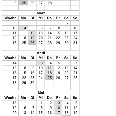
9
25
26
27
28
März
Woche
Mo
Di
Mi
Do
Fr
Sa
So
9
1
2
3
10
4
5
6
7
8
9
10
11
11
12
13
14
15
16
17
12
18
19
20
21
22
23
24
13
25
26
27
28
29
30
31
April
Woche
Mo
Di
Mi
Do
Fr
Sa
So
14
1
2
3
4
5
6
7
15
8
9
10
11
12
13
14
16
15
16
17
18
19
20
21
17
22
23
24
25
26
27
28
18
29
30
Mai
Woche
Mo
Di
Mi
Do
Fr
Sa
So
18
1
2
3
4
5
19
6
7
8
9
10
11
12
20
13
14
15
16
17
18
19