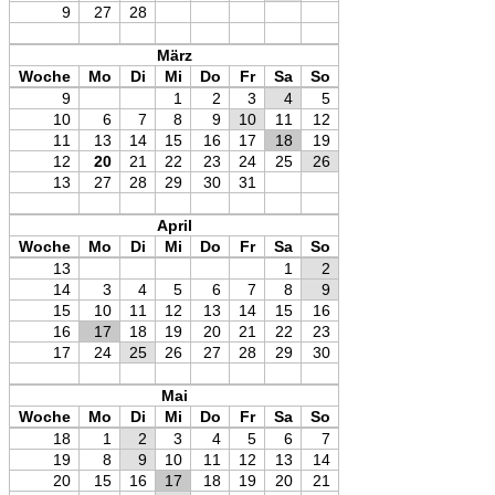
9
27
28
März
Woche
Mo
Di
Mi
Do
Fr
Sa
So
9
1
2
3
4
5
10
6
7
8
9
10
11
12
11
13
14
15
16
17
18
19
12
20
21
22
23
24
25
26
13
27
28
29
30
31
April
Woche
Mo
Di
Mi
Do
Fr
Sa
So
13
1
2
14
3
4
5
6
7
8
9
15
10
11
12
13
14
15
16
16
17
18
19
20
21
22
23
17
24
25
26
27
28
29
30
Mai
Woche
Mo
Di
Mi
Do
Fr
Sa
So
18
1
2
3
4
5
6
7
19
8
9
10
11
12
13
14
20
15
16
17
18
19
20
21