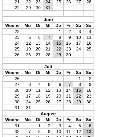
21
22
23
24
25
26
27
28
22
29
30
31
Juni
Woche
Mo
Di
Mi
Do
Fr
Sa
So
22
1
2
3
4
23
5
6
7
8
9
10
11
24
12
13
14
15
16
17
18
25
19
20
21
22
23
24
25
26
26
27
28
29
30
Juli
Woche
Mo
Di
Mi
Do
Fr
Sa
So
26
1
2
27
3
4
5
6
7
8
9
28
10
11
12
13
14
15
16
29
17
18
19
20
21
22
23
30
24
25
26
27
28
29
30
31
31
August
Woche
Mo
Di
Mi
Do
Fr
Sa
So
31
1
2
3
4
5
6
32
7
8
9
10
11
12
13