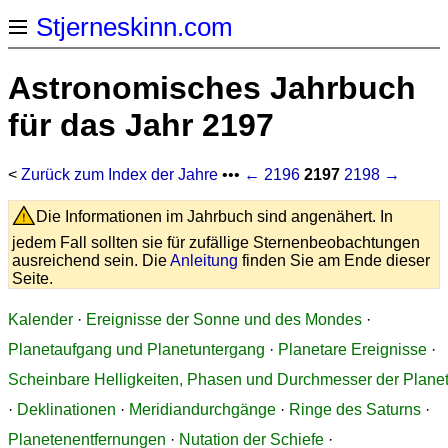
Stjerneskinn.com
Astronomisches Jahrbuch
für das Jahr 2197
<
Zurück zum Index der Jahre
•••
← 2196
2197
2198 →
Die Informationen im Jahrbuch sind angenähert. In
jedem Fall sollten sie für zufällige Sternenbeobachtungen
ausreichend sein. Die
Anleitung
finden Sie am Ende dieser
Seite.
Kalender
·
Ereignisse der Sonne und des Mondes
·
Planetaufgang und Planetuntergang
·
Planetare Ereignisse
·
Scheinbare Helligkeiten, Phasen und Durchmesser der Plane
·
Deklinationen
·
Meridiandurchgänge
·
Ringe des Saturns
·
Planetenentfernungen
·
Nutation der Schiefe
·