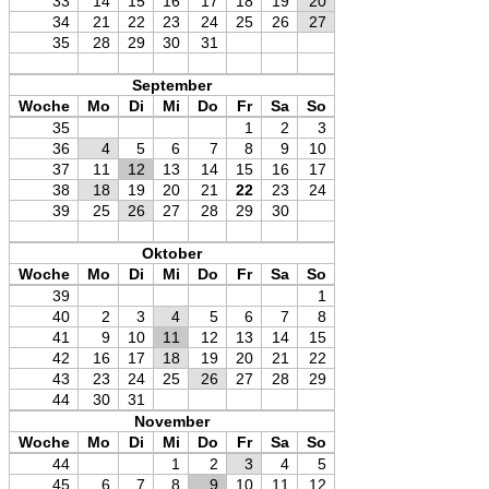
33
14
15
16
17
18
19
20
34
21
22
23
24
25
26
27
35
28
29
30
31
September
Woche
Mo
Di
Mi
Do
Fr
Sa
So
35
1
2
3
36
4
5
6
7
8
9
10
37
11
12
13
14
15
16
17
38
18
19
20
21
22
23
24
39
25
26
27
28
29
30
Oktober
Woche
Mo
Di
Mi
Do
Fr
Sa
So
39
1
40
2
3
4
5
6
7
8
41
9
10
11
12
13
14
15
42
16
17
18
19
20
21
22
43
23
24
25
26
27
28
29
44
30
31
November
Woche
Mo
Di
Mi
Do
Fr
Sa
So
44
1
2
3
4
5
45
6
7
8
9
10
11
12