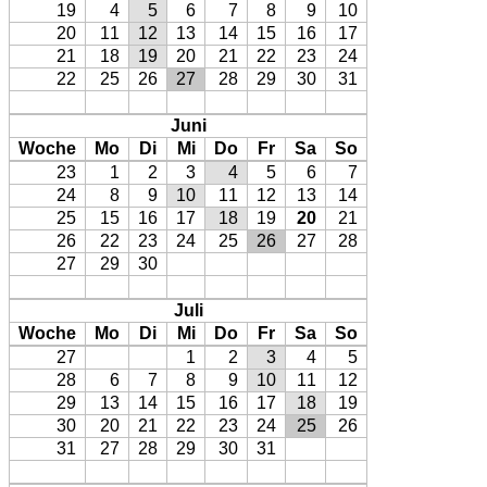
19
4
5
6
7
8
9
10
20
11
12
13
14
15
16
17
21
18
19
20
21
22
23
24
22
25
26
27
28
29
30
31
Juni
Woche
Mo
Di
Mi
Do
Fr
Sa
So
23
1
2
3
4
5
6
7
24
8
9
10
11
12
13
14
25
15
16
17
18
19
20
21
26
22
23
24
25
26
27
28
27
29
30
Juli
Woche
Mo
Di
Mi
Do
Fr
Sa
So
27
1
2
3
4
5
28
6
7
8
9
10
11
12
29
13
14
15
16
17
18
19
30
20
21
22
23
24
25
26
31
27
28
29
30
31