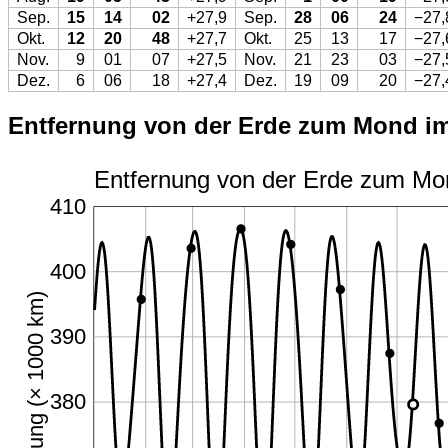
Sep.
15
14
02
+27,9
Sep.
28
06
24
−27,
Okt.
12
20
48
+27,7
Okt.
25
13
17
−27,
Nov.
9
01
07
+27,5
Nov.
21
23
03
−27,
Dez.
6
06
18
+27,4
Dez.
19
09
20
−27,
Entfernung von der Erde zum Mond im