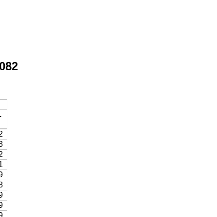
082
.
2
3
2
1
9
8
9
9
9