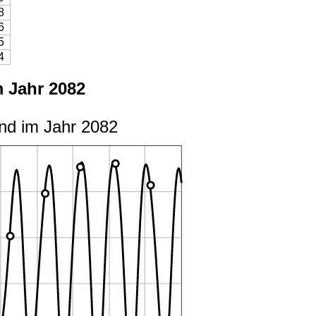
8
6
5
4
 Jahr 2082