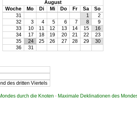
August
Woche
Mo
Di
Mi
Do
Fr
Sa
So
31
1
2
32
3
4
5
6
7
8
9
33
10
11
12
13
14
15
16
34
17
18
19
20
21
22
23
35
24
25
26
27
28
29
30
36
31
d des dritten Viertels
ondes durch die Knoten
·
Maximale Deklinationen des Monde