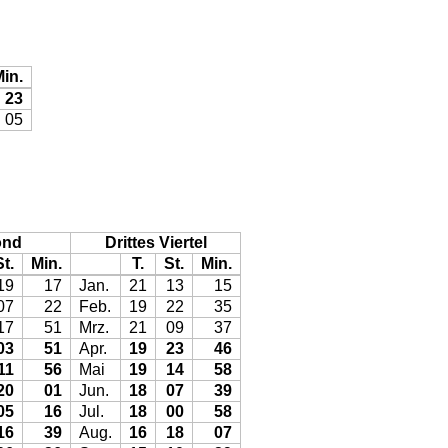
in.
23
05
ond
Drittes Viertel
St.
Min.
T.
St.
Min.
19
17
Jan.
21
13
15
07
22
Feb.
19
22
35
17
51
Mrz.
21
09
37
03
51
Apr.
19
23
46
11
56
Mai
19
14
58
20
01
Jun.
18
07
39
05
16
Jul.
18
00
58
16
39
Aug.
16
18
07