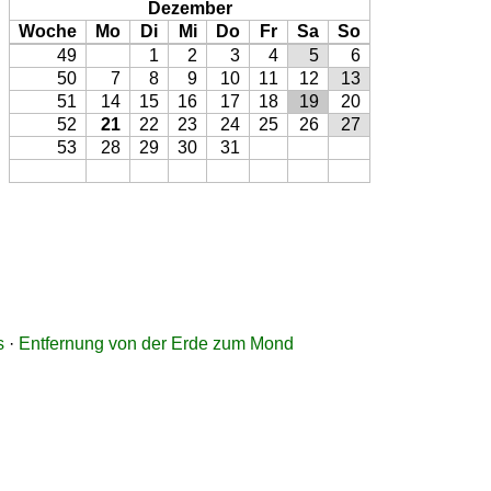
Dezember
Woche
Mo
Di
Mi
Do
Fr
Sa
So
49
1
2
3
4
5
6
50
7
8
9
10
11
12
13
51
14
15
16
17
18
19
20
52
21
22
23
24
25
26
27
53
28
29
30
31
s
·
Entfernung von der Erde zum Mond