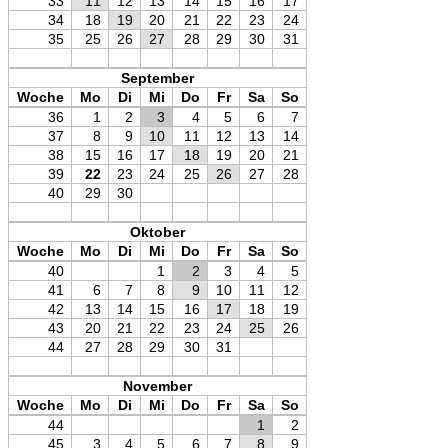
33
11
12
13
14
15
16
17
34
18
19
20
21
22
23
24
35
25
26
27
28
29
30
31
September
Woche
Mo
Di
Mi
Do
Fr
Sa
So
36
1
2
3
4
5
6
7
37
8
9
10
11
12
13
14
38
15
16
17
18
19
20
21
39
22
23
24
25
26
27
28
40
29
30
Oktober
Woche
Mo
Di
Mi
Do
Fr
Sa
So
40
1
2
3
4
5
41
6
7
8
9
10
11
12
42
13
14
15
16
17
18
19
43
20
21
22
23
24
25
26
44
27
28
29
30
31
November
Woche
Mo
Di
Mi
Do
Fr
Sa
So
44
1
2
45
3
4
5
6
7
8
9