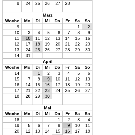
9
24
25
26
27
28
März
Woche
Mo
Di
Mi
Do
Fr
Sa
So
9
1
2
10
3
4
5
6
7
8
9
11
10
11
12
13
14
15
16
12
17
18
19
20
21
22
23
13
24
25
26
27
28
29
30
14
31
April
Woche
Mo
Di
Mi
Do
Fr
Sa
So
14
1
2
3
4
5
6
15
7
8
9
10
11
12
13
16
14
15
16
17
18
19
20
17
21
22
23
24
25
26
27
18
28
29
30
Mai
Woche
Mo
Di
Mi
Do
Fr
Sa
So
18
1
2
3
4
19
5
6
7
8
9
10
11
20
12
13
14
15
16
17
18