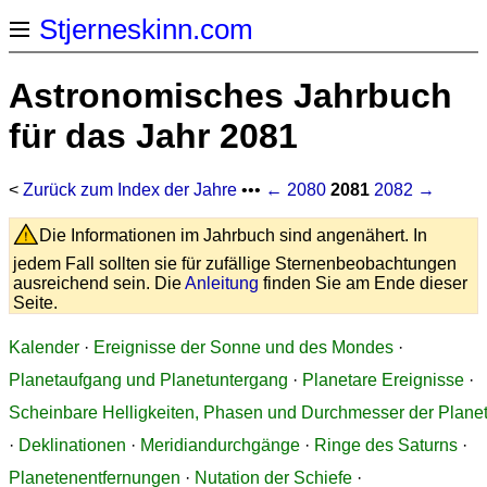
Stjerneskinn.com
Astronomisches Jahrbuch
für das Jahr 2081
<
Zurück zum Index der Jahre
•••
← 2080
2081
2082 →
Die Informationen im Jahrbuch sind angenähert. In
jedem Fall sollten sie für zufällige Sternenbeobachtungen
ausreichend sein. Die
Anleitung
finden Sie am Ende dieser
Seite.
Kalender
·
Ereignisse der Sonne und des Mondes
·
Planetaufgang und Planetuntergang
·
Planetare Ereignisse
·
Scheinbare Helligkeiten, Phasen und Durchmesser der Plane
·
Deklinationen
·
Meridiandurchgänge
·
Ringe des Saturns
·
Planetenentfernungen
·
Nutation der Schiefe
·