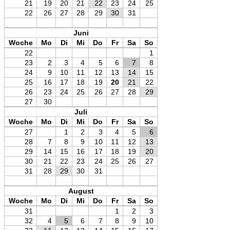
21
19
20
21
22
23
24
25
22
26
27
28
29
30
31
Juni
Woche
Mo
Di
Mi
Do
Fr
Sa
So
22
1
23
2
3
4
5
6
7
8
24
9
10
11
12
13
14
15
25
16
17
18
19
20
21
22
26
23
24
25
26
27
28
29
27
30
Juli
Woche
Mo
Di
Mi
Do
Fr
Sa
So
27
1
2
3
4
5
6
28
7
8
9
10
11
12
13
29
14
15
16
17
18
19
20
30
21
22
23
24
25
26
27
31
28
29
30
31
August
Woche
Mo
Di
Mi
Do
Fr
Sa
So
31
1
2
3
32
4
5
6
7
8
9
10