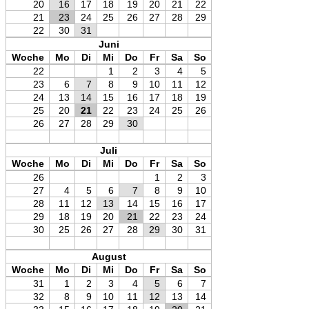
20
16
17
18
19
20
21
22
21
23
24
25
26
27
28
29
22
30
31
Juni
Woche
Mo
Di
Mi
Do
Fr
Sa
So
22
1
2
3
4
5
23
6
7
8
9
10
11
12
24
13
14
15
16
17
18
19
25
20
21
22
23
24
25
26
26
27
28
29
30
Juli
Woche
Mo
Di
Mi
Do
Fr
Sa
So
26
1
2
3
27
4
5
6
7
8
9
10
28
11
12
13
14
15
16
17
29
18
19
20
21
22
23
24
30
25
26
27
28
29
30
31
August
Woche
Mo
Di
Mi
Do
Fr
Sa
So
31
1
2
3
4
5
6
7
32
8
9
10
11
12
13
14