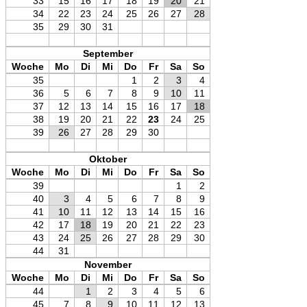
33
15
16
17
18
19
20
21
34
22
23
24
25
26
27
28
35
29
30
31
September
Woche
Mo
Di
Mi
Do
Fr
Sa
So
35
1
2
3
4
36
5
6
7
8
9
10
11
37
12
13
14
15
16
17
18
38
19
20
21
22
23
24
25
39
26
27
28
29
30
Oktober
Woche
Mo
Di
Mi
Do
Fr
Sa
So
39
1
2
40
3
4
5
6
7
8
9
41
10
11
12
13
14
15
16
42
17
18
19
20
21
22
23
43
24
25
26
27
28
29
30
44
31
November
Woche
Mo
Di
Mi
Do
Fr
Sa
So
44
1
2
3
4
5
6
45
7
8
9
10
11
12
13