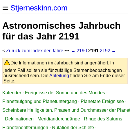
Stjerneskinn.com
Astronomisches Jahrbuch
für das Jahr 2191
<
Zurück zum Index der Jahre
•••
← 2190
2191
2192 →
Die Informationen im Jahrbuch sind angenähert. In
jedem Fall sollten sie für zufällige Sternenbeobachtungen
ausreichend sein. Die
Anleitung
finden Sie am Ende dieser
Seite.
Kalender
·
Ereignisse der Sonne und des Mondes
·
Planetaufgang und Planetuntergang
·
Planetare Ereignisse
·
Scheinbare Helligkeiten, Phasen und Durchmesser der Plane
·
Deklinationen
·
Meridiandurchgänge
·
Ringe des Saturns
·
Planetenentfernungen
·
Nutation der Schiefe
·