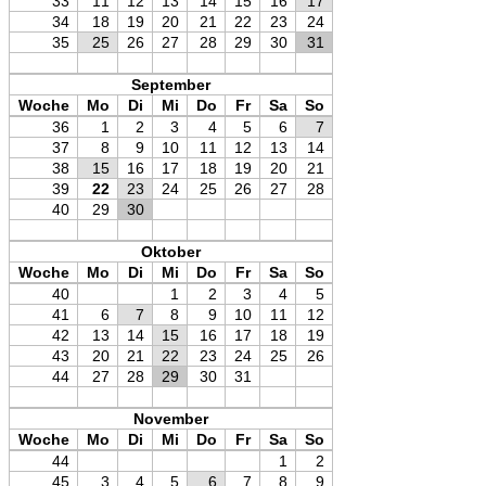
33
11
12
13
14
15
16
17
34
18
19
20
21
22
23
24
35
25
26
27
28
29
30
31
September
Woche
Mo
Di
Mi
Do
Fr
Sa
So
36
1
2
3
4
5
6
7
37
8
9
10
11
12
13
14
38
15
16
17
18
19
20
21
39
22
23
24
25
26
27
28
40
29
30
Oktober
Woche
Mo
Di
Mi
Do
Fr
Sa
So
40
1
2
3
4
5
41
6
7
8
9
10
11
12
42
13
14
15
16
17
18
19
43
20
21
22
23
24
25
26
44
27
28
29
30
31
November
Woche
Mo
Di
Mi
Do
Fr
Sa
So
44
1
2
45
3
4
5
6
7
8
9