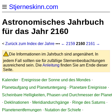
Stjerneskinn.com
Astronomisches Jahrbuch
für das Jahr 2160
<
Zurück zum Index der Jahre
•••
← 2159
2160
2161 →
Die Informationen im Jahrbuch sind angenähert. In
jedem Fall sollten sie für zufällige Sternenbeobachtungen
ausreichend sein. Die
Anleitung
finden Sie am Ende dieser
Seite.
Kalender
·
Ereignisse der Sonne und des Mondes
·
Planetaufgang und Planetuntergang
·
Planetare Ereignisse
·
Scheinbare Helligkeiten, Phasen und Durchmesser der Plane
·
Deklinationen
·
Meridiandurchgänge
·
Ringe des Saturns
·
Planetenentfernungen
·
Nutation der Schiefe
·