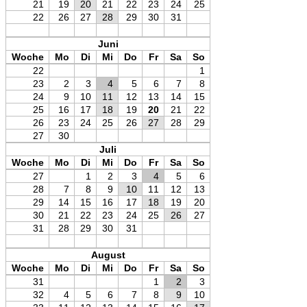
21
19
20
21
22
23
24
25
22
26
27
28
29
30
31
Juni
Woche
Mo
Di
Mi
Do
Fr
Sa
So
22
1
23
2
3
4
5
6
7
8
24
9
10
11
12
13
14
15
25
16
17
18
19
20
21
22
26
23
24
25
26
27
28
29
27
30
Juli
Woche
Mo
Di
Mi
Do
Fr
Sa
So
27
1
2
3
4
5
6
28
7
8
9
10
11
12
13
29
14
15
16
17
18
19
20
30
21
22
23
24
25
26
27
31
28
29
30
31
August
Woche
Mo
Di
Mi
Do
Fr
Sa
So
31
1
2
3
32
4
5
6
7
8
9
10