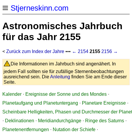
Stjerneskinn.com
Astronomisches Jahrbuch
für das Jahr 2155
<
Zurück zum Index der Jahre
•••
← 2154
2155
2156 →
Die Informationen im Jahrbuch sind angenähert. In
jedem Fall sollten sie für zufällige Sternenbeobachtungen
ausreichend sein. Die
Anleitung
finden Sie am Ende dieser
Seite.
Kalender
·
Ereignisse der Sonne und des Mondes
·
Planetaufgang und Planetuntergang
·
Planetare Ereignisse
·
Scheinbare Helligkeiten, Phasen und Durchmesser der Plane
·
Deklinationen
·
Meridiandurchgänge
·
Ringe des Saturns
·
Planetenentfernungen
·
Nutation der Schiefe
·