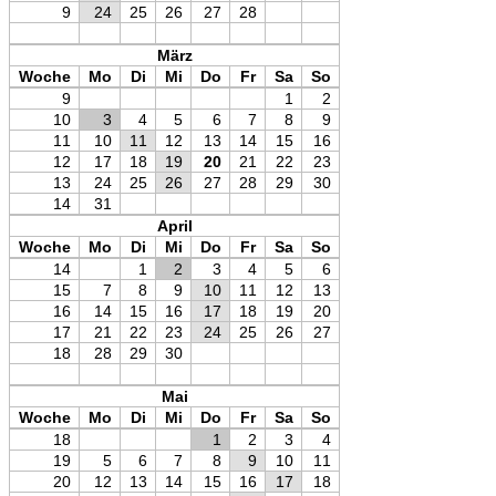
9
24
25
26
27
28
März
Woche
Mo
Di
Mi
Do
Fr
Sa
So
9
1
2
10
3
4
5
6
7
8
9
11
10
11
12
13
14
15
16
12
17
18
19
20
21
22
23
13
24
25
26
27
28
29
30
14
31
April
Woche
Mo
Di
Mi
Do
Fr
Sa
So
14
1
2
3
4
5
6
15
7
8
9
10
11
12
13
16
14
15
16
17
18
19
20
17
21
22
23
24
25
26
27
18
28
29
30
Mai
Woche
Mo
Di
Mi
Do
Fr
Sa
So
18
1
2
3
4
19
5
6
7
8
9
10
11
20
12
13
14
15
16
17
18