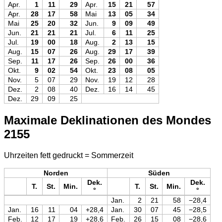
Apr.
1
11
29
Apr.
15
21
57
Apr.
28
17
58
Mai
13
05
34
Mai
25
20
32
Jun.
9
09
49
Jun.
21
21
21
Jul.
6
11
25
Jul.
19
00
18
Aug.
2
13
15
Aug.
15
07
26
Aug.
29
17
39
Sep.
11
17
26
Sep.
26
00
36
Okt.
9
02
54
Okt.
23
08
05
Nov.
5
07
29
Nov.
19
12
28
Dez.
2
08
40
Dez.
16
14
45
Dez.
29
09
25
Maximale Deklinationen des Mondes
2155
Uhrzeiten fett gedruckt = Sommerzeit
Norden
Süden
Dek.
Dek.
T.
St.
Min.
T.
St.
Min.
°
°
Jan.
2
21
58
−28,4
Jan.
16
11
04
+28,4
Jan.
30
07
45
−28,5
Feb.
12
17
19
+28,6
Feb.
26
15
08
−28,6