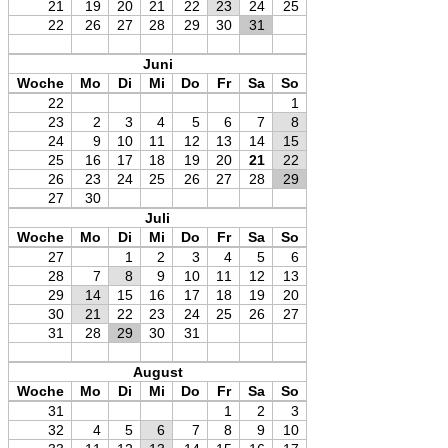
21
19
20
21
22
23
24
25
22
26
27
28
29
30
31
Juni
Woche
Mo
Di
Mi
Do
Fr
Sa
So
22
1
23
2
3
4
5
6
7
8
24
9
10
11
12
13
14
15
25
16
17
18
19
20
21
22
26
23
24
25
26
27
28
29
27
30
Juli
Woche
Mo
Di
Mi
Do
Fr
Sa
So
27
1
2
3
4
5
6
28
7
8
9
10
11
12
13
29
14
15
16
17
18
19
20
30
21
22
23
24
25
26
27
31
28
29
30
31
August
Woche
Mo
Di
Mi
Do
Fr
Sa
So
31
1
2
3
32
4
5
6
7
8
9
10