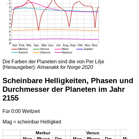
Die Farben der Planeten sind die von Per Lilje
(Herausgeber):
Almanakk for Norge 2020
Scheinbare Helligkeiten, Phasen und
Durchmesser der Planeten im Jahr
2155
Für 0:00 Weltzeit
Mag = scheinbar Helligkeit
Merkur
Venus
Mars
Mag
Phase
Dm.
Mag
Phase
Dm.
Mag