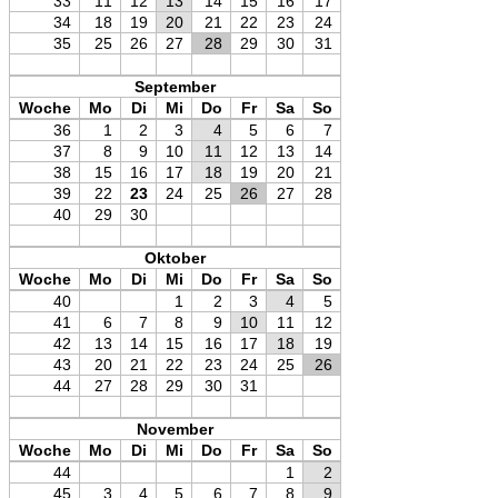
33
11
12
13
14
15
16
17
34
18
19
20
21
22
23
24
35
25
26
27
28
29
30
31
September
Woche
Mo
Di
Mi
Do
Fr
Sa
So
36
1
2
3
4
5
6
7
37
8
9
10
11
12
13
14
38
15
16
17
18
19
20
21
39
22
23
24
25
26
27
28
40
29
30
Oktober
Woche
Mo
Di
Mi
Do
Fr
Sa
So
40
1
2
3
4
5
41
6
7
8
9
10
11
12
42
13
14
15
16
17
18
19
43
20
21
22
23
24
25
26
44
27
28
29
30
31
November
Woche
Mo
Di
Mi
Do
Fr
Sa
So
44
1
2
45
3
4
5
6
7
8
9