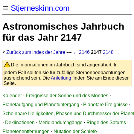
Stjerneskinn.com
Astronomisches Jahrbuch
für das Jahr 2147
<
Zurück zum Index der Jahre
•••
← 2146
2147
2148 →
Die Informationen im Jahrbuch sind angenähert. In
jedem Fall sollten sie für zufällige Sternenbeobachtungen
ausreichend sein. Die
Anleitung
finden Sie am Ende dieser
Seite.
Kalender
·
Ereignisse der Sonne und des Mondes
·
Planetaufgang und Planetuntergang
·
Planetare Ereignisse
·
Scheinbare Helligkeiten, Phasen und Durchmesser der Plane
·
Deklinationen
·
Meridiandurchgänge
·
Ringe des Saturns
·
Planetenentfernungen
·
Nutation der Schiefe
·