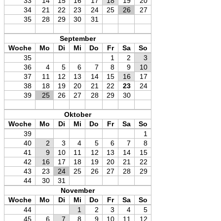
33
14
15
16
17
18
19
20
34
21
22
23
24
25
26
27
35
28
29
30
31
September
Woche
Mo
Di
Mi
Do
Fr
Sa
So
35
1
2
3
36
4
5
6
7
8
9
10
37
11
12
13
14
15
16
17
38
18
19
20
21
22
23
24
39
25
26
27
28
29
30
Oktober
Woche
Mo
Di
Mi
Do
Fr
Sa
So
39
1
40
2
3
4
5
6
7
8
41
9
10
11
12
13
14
15
42
16
17
18
19
20
21
22
43
23
24
25
26
27
28
29
44
30
31
November
Woche
Mo
Di
Mi
Do
Fr
Sa
So
44
1
2
3
4
5
45
6
7
8
9
10
11
12