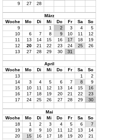
9
27
28
März
Woche
Mo
Di
Mi
Do
Fr
Sa
So
9
1
2
3
4
5
10
6
7
8
9
10
11
12
11
13
14
15
16
17
18
19
12
20
21
22
23
24
25
26
13
27
28
29
30
31
April
Woche
Mo
Di
Mi
Do
Fr
Sa
So
13
1
2
14
3
4
5
6
7
8
9
15
10
11
12
13
14
15
16
16
17
18
19
20
21
22
23
17
24
25
26
27
28
29
30
Mai
Woche
Mo
Di
Mi
Do
Fr
Sa
So
18
1
2
3
4
5
6
7
19
8
9
10
11
12
13
14
20
15
16
17
18
19
20
21