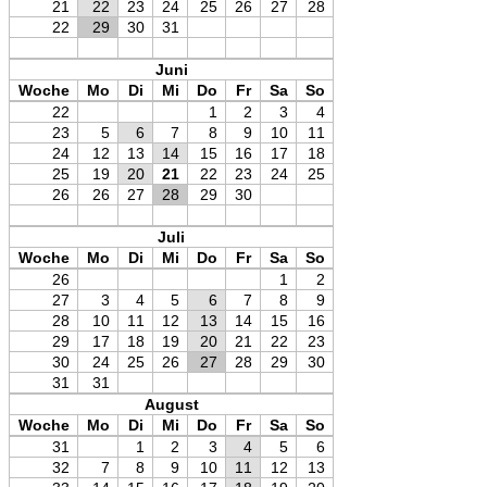
21
22
23
24
25
26
27
28
22
29
30
31
Juni
Woche
Mo
Di
Mi
Do
Fr
Sa
So
22
1
2
3
4
23
5
6
7
8
9
10
11
24
12
13
14
15
16
17
18
25
19
20
21
22
23
24
25
26
26
27
28
29
30
Juli
Woche
Mo
Di
Mi
Do
Fr
Sa
So
26
1
2
27
3
4
5
6
7
8
9
28
10
11
12
13
14
15
16
29
17
18
19
20
21
22
23
30
24
25
26
27
28
29
30
31
31
August
Woche
Mo
Di
Mi
Do
Fr
Sa
So
31
1
2
3
4
5
6
32
7
8
9
10
11
12
13