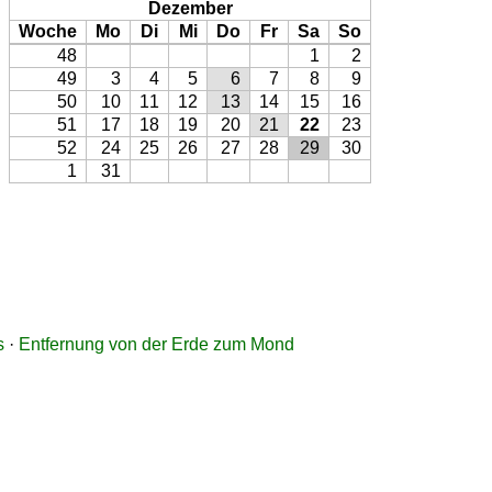
Dezember
Woche
Mo
Di
Mi
Do
Fr
Sa
So
48
1
2
49
3
4
5
6
7
8
9
50
10
11
12
13
14
15
16
51
17
18
19
20
21
22
23
52
24
25
26
27
28
29
30
1
31
s
·
Entfernung von der Erde zum Mond