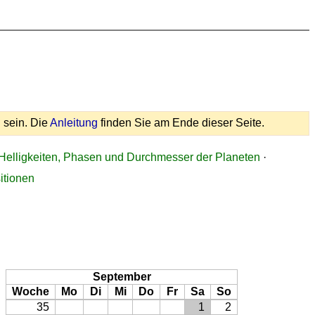
 sein. Die
Anleitung
finden Sie am Ende dieser Seite.
Helligkeiten, Phasen und Durchmesser der Planeten
·
itionen
September
Woche
Mo
Di
Mi
Do
Fr
Sa
So
35
1
2