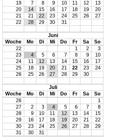
19
7
8
9
10
11
12
13
20
14
15
16
17
18
19
20
21
21
22
23
24
25
26
27
22
28
29
30
31
Juni
Woche
Mo
Di
Mi
Do
Fr
Sa
So
22
1
2
3
23
4
5
6
7
8
9
10
24
11
12
13
14
15
16
17
25
18
19
20
21
22
23
24
26
25
26
27
28
29
30
Juli
Woche
Mo
Di
Mi
Do
Fr
Sa
So
26
1
27
2
3
4
5
6
7
8
28
9
10
11
12
13
14
15
29
16
17
18
19
20
21
22
30
23
24
25
26
27
28
29
31
30
31