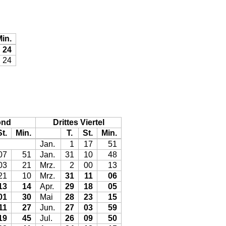
in.
24
24
ond
Drittes Viertel
St.
Min.
T.
St.
Min.
Jan.
1
17
51
07
51
Jan.
31
10
48
03
21
Mrz.
2
00
13
21
10
Mrz.
31
11
06
13
14
Apr.
29
18
05
01
30
Mai
28
23
15
11
27
Jun.
27
03
59
19
45
Jul.
26
09
50