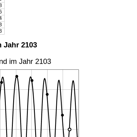
8
6
4
3
3
 Jahr 2103