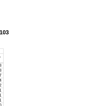
103
.
8
8
7
4
2
1
1
1
0