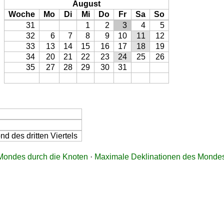
August
Woche
Mo
Di
Mi
Do
Fr
Sa
So
31
1
2
3
4
5
32
6
7
8
9
10
11
12
33
13
14
15
16
17
18
19
34
20
21
22
23
24
25
26
35
27
28
29
30
31
d des dritten Viertels
ondes durch die Knoten
·
Maximale Deklinationen des Monde