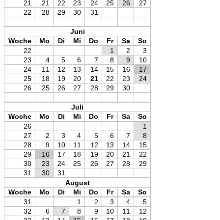
21
21
22
23
24
25
26
27
22
28
29
30
31
Juni
Woche
Mo
Di
Mi
Do
Fr
Sa
So
22
1
2
3
23
4
5
6
7
8
9
10
24
11
12
13
14
15
16
17
25
18
19
20
21
22
23
24
26
25
26
27
28
29
30
Juli
Woche
Mo
Di
Mi
Do
Fr
Sa
So
26
1
27
2
3
4
5
6
7
8
28
9
10
11
12
13
14
15
29
16
17
18
19
20
21
22
30
23
24
25
26
27
28
29
31
30
31
August
Woche
Mo
Di
Mi
Do
Fr
Sa
So
31
1
2
3
4
5
32
6
7
8
9
10
11
12