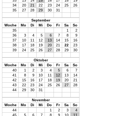
33
13
14
15
16
17
18
19
34
20
21
22
23
24
25
26
35
27
28
29
30
31
September
Woche
Mo
Di
Mi
Do
Fr
Sa
So
35
1
2
36
3
4
5
6
7
8
9
37
10
11
12
13
14
15
16
38
17
18
19
20
21
22
23
39
24
25
26
27
28
29
30
Oktober
Woche
Mo
Di
Mi
Do
Fr
Sa
So
40
1
2
3
4
5
6
7
41
8
9
10
11
12
13
14
42
15
16
17
18
19
20
21
43
22
23
24
25
26
27
28
44
29
30
31
November
Woche
Mo
Di
Mi
Do
Fr
Sa
So
44
1
2
3
4
45
5
6
7
8
9
10
11