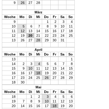
9
26
27
28
März
Woche
Mo
Di
Mi
Do
Fr
Sa
So
9
1
2
3
4
10
5
6
7
8
9
10
11
11
12
13
14
15
16
17
18
12
19
20
21
22
23
24
25
13
26
27
28
29
30
31
April
Woche
Mo
Di
Mi
Do
Fr
Sa
So
13
1
14
2
3
4
5
6
7
8
15
9
10
11
12
13
14
15
16
16
17
18
19
20
21
22
17
23
24
25
26
27
28
29
18
30
Mai
Woche
Mo
Di
Mi
Do
Fr
Sa
So
18
1
2
3
4
5
6
19
7
8
9
10
11
12
13
20
14
15
16
17
18
19
20