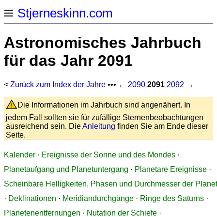
Stjerneskinn.com
Astronomisches Jahrbuch
für das Jahr 2091
<
Zurück zum Index der Jahre
•••
← 2090
2091
2092 →
Die Informationen im Jahrbuch sind angenähert. In
jedem Fall sollten sie für zufällige Sternenbeobachtungen
ausreichend sein. Die
Anleitung
finden Sie am Ende dieser
Seite.
Kalender
·
Ereignisse der Sonne und des Mondes
·
Planetaufgang und Planetuntergang
·
Planetare Ereignisse
·
Scheinbare Helligkeiten, Phasen und Durchmesser der Plane
·
Deklinationen
·
Meridiandurchgänge
·
Ringe des Saturns
·
Planetenentfernungen
·
Nutation der Schiefe
·