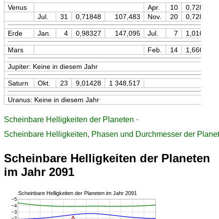
Venus
Apr.
10
0,72818
Jul.
31
0,71848
107,483
Nov.
20
0,72817
Erde
Jan.
4
0,98327
147,095
Jul.
7
1,01668
Mars
Feb.
14
1,66608
Jupiter: Keine in diesem Jahr
Saturn
Okt.
23
9,01428
1 348,517
Uranus: Keine in diesem Jahr
Scheinbare Helligkeiten der Planeten
·
Scheinbare Helligkeiten, Phasen und Durchmesser der Plane
Scheinbare Helligkeiten der Planeten
im Jahr 2091