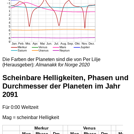
Die Farben der Planeten sind die von Per Lilje
(Herausgeber):
Almanakk for Norge 2020
Scheinbare Helligkeiten, Phasen und
Durchmesser der Planeten im Jahr
2091
Für 0:00 Weltzeit
Mag = scheinbar Helligkeit
Merkur
Venus
Mars
Mag
Phase
Dm.
Mag
Phase
Dm.
Mag