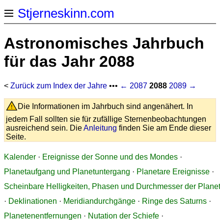
Stjerneskinn.com
Astronomisches Jahrbuch
für das Jahr 2088
<
Zurück zum Index der Jahre
•••
← 2087
2088
2089 →
Die Informationen im Jahrbuch sind angenähert. In
jedem Fall sollten sie für zufällige Sternenbeobachtungen
ausreichend sein. Die
Anleitung
finden Sie am Ende dieser
Seite.
Kalender
·
Ereignisse der Sonne und des Mondes
·
Planetaufgang und Planetuntergang
·
Planetare Ereignisse
·
Scheinbare Helligkeiten, Phasen und Durchmesser der Plane
·
Deklinationen
·
Meridiandurchgänge
·
Ringe des Saturns
·
Planetenentfernungen
·
Nutation der Schiefe
·