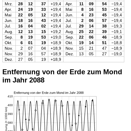
Mrz.
28
12
37
+19,4
Apr.
11
09
54
−19,4
Apr.
24
19
33
+19,4
Mai
8
16
53
−19,4
Mai
22
05
12
+19,4
Jun.
4
23
45
−19,4
Jun.
18
16
43
+19,4
Jul.
2
06
57
−19,4
Jul.
16
04
02
+19,4
Jul.
29
14
38
−19,3
Aug.
12
13
15
+19,2
Aug.
25
22
39
−19,1
Sep.
8
19
53
+19,0
Sep.
22
06
46
−18,9
Okt.
6
01
19
+18,9
Okt.
19
14
51
−18,8
Nov.
2
07
04
+18,9
Nov.
15
21
47
−18,9
Nov.
29
16
57
+18,9
Dez.
13
05
27
−19,0
Dez.
27
05
19
+18,9
Entfernung von der Erde zum Mond
im Jahr 2088