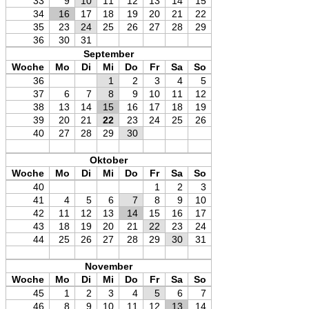
33
9
10
11
12
13
14
15
34
16
17
18
19
20
21
22
35
23
24
25
26
27
28
29
36
30
31
September
Woche
Mo
Di
Mi
Do
Fr
Sa
So
36
1
2
3
4
5
37
6
7
8
9
10
11
12
38
13
14
15
16
17
18
19
39
20
21
22
23
24
25
26
40
27
28
29
30
Oktober
Woche
Mo
Di
Mi
Do
Fr
Sa
So
40
1
2
3
41
4
5
6
7
8
9
10
42
11
12
13
14
15
16
17
43
18
19
20
21
22
23
24
44
25
26
27
28
29
30
31
November
Woche
Mo
Di
Mi
Do
Fr
Sa
So
45
1
2
3
4
5
6
7
46
8
9
10
11
12
13
14