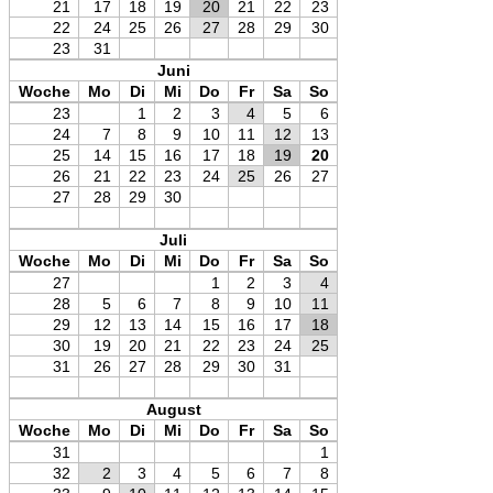
21
17
18
19
20
21
22
23
22
24
25
26
27
28
29
30
23
31
Juni
Woche
Mo
Di
Mi
Do
Fr
Sa
So
23
1
2
3
4
5
6
24
7
8
9
10
11
12
13
25
14
15
16
17
18
19
20
26
21
22
23
24
25
26
27
27
28
29
30
Juli
Woche
Mo
Di
Mi
Do
Fr
Sa
So
27
1
2
3
4
28
5
6
7
8
9
10
11
29
12
13
14
15
16
17
18
30
19
20
21
22
23
24
25
31
26
27
28
29
30
31
August
Woche
Mo
Di
Mi
Do
Fr
Sa
So
31
1
32
2
3
4
5
6
7
8