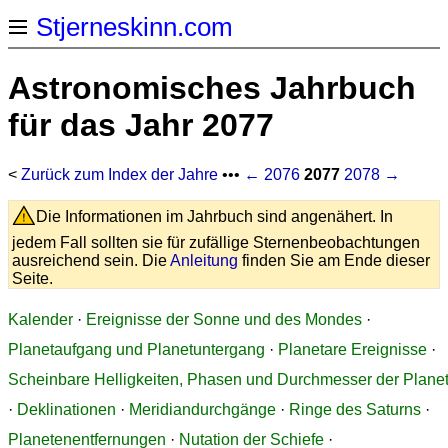
Stjerneskinn.com
Astronomisches Jahrbuch
für das Jahr 2077
<
Zurück zum Index der Jahre
•••
← 2076
2077
2078 →
Die Informationen im Jahrbuch sind angenähert. In
jedem Fall sollten sie für zufällige Sternenbeobachtungen
ausreichend sein. Die
Anleitung
finden Sie am Ende dieser
Seite.
Kalender
·
Ereignisse der Sonne und des Mondes
·
Planetaufgang und Planetuntergang
·
Planetare Ereignisse
·
Scheinbare Helligkeiten, Phasen und Durchmesser der Plane
·
Deklinationen
·
Meridiandurchgänge
·
Ringe des Saturns
·
Planetenentfernungen
·
Nutation der Schiefe
·