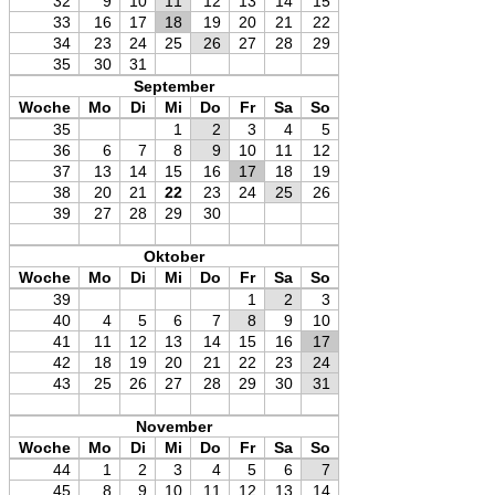
32
9
10
11
12
13
14
15
33
16
17
18
19
20
21
22
34
23
24
25
26
27
28
29
35
30
31
September
Woche
Mo
Di
Mi
Do
Fr
Sa
So
35
1
2
3
4
5
36
6
7
8
9
10
11
12
37
13
14
15
16
17
18
19
38
20
21
22
23
24
25
26
39
27
28
29
30
Oktober
Woche
Mo
Di
Mi
Do
Fr
Sa
So
39
1
2
3
40
4
5
6
7
8
9
10
41
11
12
13
14
15
16
17
42
18
19
20
21
22
23
24
43
25
26
27
28
29
30
31
November
Woche
Mo
Di
Mi
Do
Fr
Sa
So
44
1
2
3
4
5
6
7
45
8
9
10
11
12
13
14