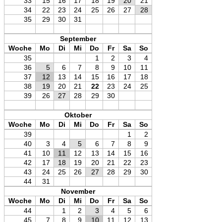
33
15
16
17
18
19
20
21
34
22
23
24
25
26
27
28
35
29
30
31
September
Woche
Mo
Di
Mi
Do
Fr
Sa
So
35
1
2
3
4
36
5
6
7
8
9
10
11
37
12
13
14
15
16
17
18
38
19
20
21
22
23
24
25
39
26
27
28
29
30
Oktober
Woche
Mo
Di
Mi
Do
Fr
Sa
So
39
1
2
40
3
4
5
6
7
8
9
41
10
11
12
13
14
15
16
42
17
18
19
20
21
22
23
43
24
25
26
27
28
29
30
44
31
November
Woche
Mo
Di
Mi
Do
Fr
Sa
So
44
1
2
3
4
5
6
45
7
8
9
10
11
12
13