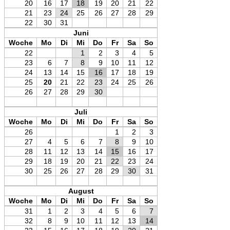
20
16
17
18
19
20
21
22
21
23
24
25
26
27
28
29
22
30
31
Juni
Woche
Mo
Di
Mi
Do
Fr
Sa
So
22
1
2
3
4
5
23
6
7
8
9
10
11
12
24
13
14
15
16
17
18
19
25
20
21
22
23
24
25
26
26
27
28
29
30
Juli
Woche
Mo
Di
Mi
Do
Fr
Sa
So
26
1
2
3
27
4
5
6
7
8
9
10
28
11
12
13
14
15
16
17
29
18
19
20
21
22
23
24
30
25
26
27
28
29
30
31
August
Woche
Mo
Di
Mi
Do
Fr
Sa
So
31
1
2
3
4
5
6
7
32
8
9
10
11
12
13
14