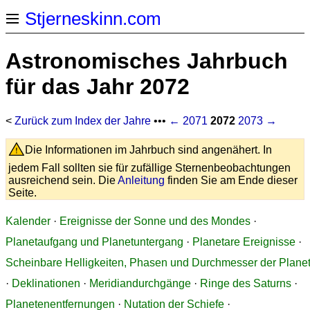
Stjerneskinn.com
Astronomisches Jahrbuch
für das Jahr 2072
<
Zurück zum Index der Jahre
•••
← 2071
2072
2073 →
Die Informationen im Jahrbuch sind angenähert. In
jedem Fall sollten sie für zufällige Sternenbeobachtungen
ausreichend sein. Die
Anleitung
finden Sie am Ende dieser
Seite.
Kalender
·
Ereignisse der Sonne und des Mondes
·
Planetaufgang und Planetuntergang
·
Planetare Ereignisse
·
Scheinbare Helligkeiten, Phasen und Durchmesser der Plane
·
Deklinationen
·
Meridiandurchgänge
·
Ringe des Saturns
·
Planetenentfernungen
·
Nutation der Schiefe
·