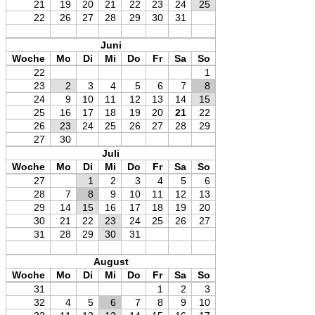
21
19
20
21
22
23
24
25
22
26
27
28
29
30
31
Juni
Woche
Mo
Di
Mi
Do
Fr
Sa
So
22
1
23
2
3
4
5
6
7
8
24
9
10
11
12
13
14
15
25
16
17
18
19
20
21
22
26
23
24
25
26
27
28
29
27
30
Juli
Woche
Mo
Di
Mi
Do
Fr
Sa
So
27
1
2
3
4
5
6
28
7
8
9
10
11
12
13
29
14
15
16
17
18
19
20
30
21
22
23
24
25
26
27
31
28
29
30
31
August
Woche
Mo
Di
Mi
Do
Fr
Sa
So
31
1
2
3
32
4
5
6
7
8
9
10