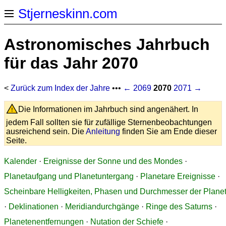
Stjerneskinn.com
Astronomisches Jahrbuch
für das Jahr 2070
<
Zurück zum Index der Jahre
•••
← 2069
2070
2071 →
Die Informationen im Jahrbuch sind angenähert. In
jedem Fall sollten sie für zufällige Sternenbeobachtungen
ausreichend sein. Die
Anleitung
finden Sie am Ende dieser
Seite.
Kalender
·
Ereignisse der Sonne und des Mondes
·
Planetaufgang und Planetuntergang
·
Planetare Ereignisse
·
Scheinbare Helligkeiten, Phasen und Durchmesser der Plane
·
Deklinationen
·
Meridiandurchgänge
·
Ringe des Saturns
·
Planetenentfernungen
·
Nutation der Schiefe
·