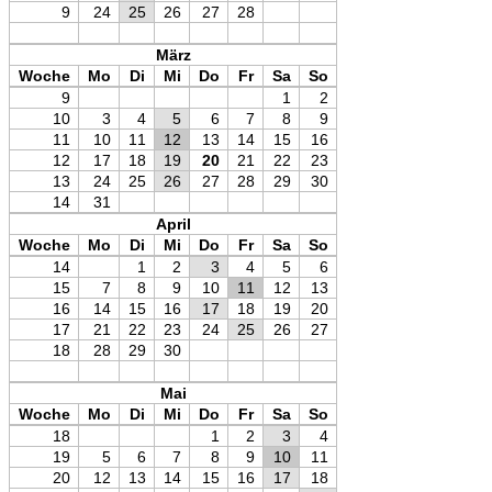
9
24
25
26
27
28
März
Woche
Mo
Di
Mi
Do
Fr
Sa
So
9
1
2
10
3
4
5
6
7
8
9
11
10
11
12
13
14
15
16
12
17
18
19
20
21
22
23
13
24
25
26
27
28
29
30
14
31
April
Woche
Mo
Di
Mi
Do
Fr
Sa
So
14
1
2
3
4
5
6
15
7
8
9
10
11
12
13
16
14
15
16
17
18
19
20
17
21
22
23
24
25
26
27
18
28
29
30
Mai
Woche
Mo
Di
Mi
Do
Fr
Sa
So
18
1
2
3
4
19
5
6
7
8
9
10
11
20
12
13
14
15
16
17
18