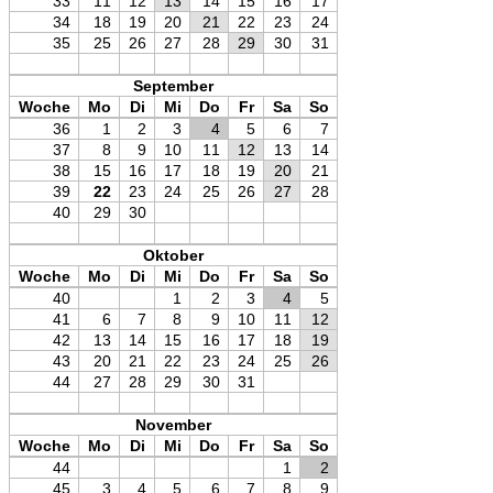
33
11
12
13
14
15
16
17
34
18
19
20
21
22
23
24
35
25
26
27
28
29
30
31
September
Woche
Mo
Di
Mi
Do
Fr
Sa
So
36
1
2
3
4
5
6
7
37
8
9
10
11
12
13
14
38
15
16
17
18
19
20
21
39
22
23
24
25
26
27
28
40
29
30
Oktober
Woche
Mo
Di
Mi
Do
Fr
Sa
So
40
1
2
3
4
5
41
6
7
8
9
10
11
12
42
13
14
15
16
17
18
19
43
20
21
22
23
24
25
26
44
27
28
29
30
31
November
Woche
Mo
Di
Mi
Do
Fr
Sa
So
44
1
2
45
3
4
5
6
7
8
9