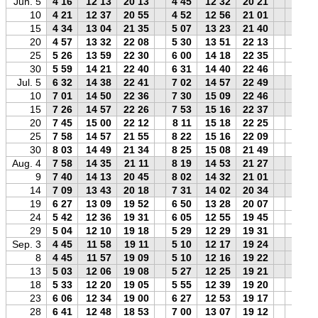
Jun. 5
4 16
12 13
20 13
4 45
12 32
20 21
4 24
10
4 21
12 37
20 55
4 52
12 56
21 01
4 29
15
4 34
13 04
21 35
5 07
13 23
21 40
4 41
20
4 57
13 32
22 08
5 30
13 51
22 13
5 03
25
5 26
13 59
22 30
6 00
14 18
22 35
5 33
30
5 59
14 21
22 40
6 31
14 40
22 46
6 07
Jul. 5
6 32
14 38
22 41
7 02
14 57
22 49
6 40
10
7 01
14 50
22 36
7 30
15 09
22 46
7 11
15
7 26
14 57
22 26
7 53
15 16
22 37
7 36
20
7 45
15 00
22 12
8 11
15 18
22 25
7 56
25
7 58
14 57
21 55
8 22
15 16
22 09
8 09
30
8 03
14 49
21 34
8 25
15 08
21 49
8 14
Aug. 4
7 58
14 35
21 11
8 19
14 53
21 27
8 10
9
7 40
14 13
20 45
8 02
14 32
21 01
7 52
14
7 09
13 43
20 18
7 31
14 02
20 34
7 22
19
6 27
13 09
19 52
6 50
13 28
20 07
6 39
24
5 42
12 36
19 31
6 05
12 55
19 45
5 53
29
5 04
12 10
19 18
5 29
12 29
19 31
5 15
Sep. 3
4 45
11 58
19 11
5 10
12 17
19 24
4 55
8
4 45
11 57
19 09
5 10
12 16
19 22
4 56
13
5 03
12 06
19 08
5 27
12 25
19 21
5 14
18
5 33
12 20
19 05
5 55
12 39
19 20
5 44
23
6 06
12 34
19 00
6 27
12 53
19 17
6 19
28
6 41
12 48
18 53
7 00
13 07
19 12
6 54