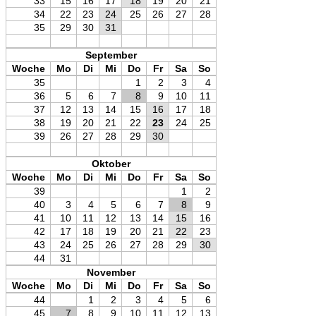
33
15
16
17
18
19
20
21
34
22
23
24
25
26
27
28
35
29
30
31
September
Woche
Mo
Di
Mi
Do
Fr
Sa
So
35
1
2
3
4
36
5
6
7
8
9
10
11
37
12
13
14
15
16
17
18
38
19
20
21
22
23
24
25
39
26
27
28
29
30
Oktober
Woche
Mo
Di
Mi
Do
Fr
Sa
So
39
1
2
40
3
4
5
6
7
8
9
41
10
11
12
13
14
15
16
42
17
18
19
20
21
22
23
43
24
25
26
27
28
29
30
44
31
November
Woche
Mo
Di
Mi
Do
Fr
Sa
So
44
1
2
3
4
5
6
45
7
8
9
10
11
12
13