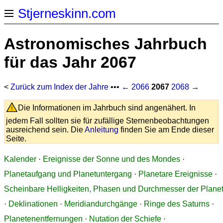
Stjerneskinn.com
Astronomisches Jahrbuch
für das Jahr 2067
<
Zurück zum Index der Jahre
•••
← 2066
2067
2068 →
Die Informationen im Jahrbuch sind angenähert. In
jedem Fall sollten sie für zufällige Sternenbeobachtungen
ausreichend sein. Die
Anleitung
finden Sie am Ende dieser
Seite.
Kalender
·
Ereignisse der Sonne und des Mondes
·
Planetaufgang und Planetuntergang
·
Planetare Ereignisse
·
Scheinbare Helligkeiten, Phasen und Durchmesser der Plane
·
Deklinationen
·
Meridiandurchgänge
·
Ringe des Saturns
·
Planetenentfernungen
·
Nutation der Schiefe
·