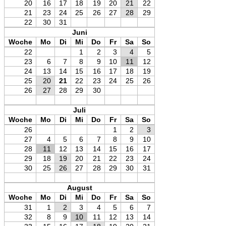
20
16
17
18
19
20
21
22
21
23
24
25
26
27
28
29
22
30
31
Juni
Woche
Mo
Di
Mi
Do
Fr
Sa
So
22
1
2
3
4
5
23
6
7
8
9
10
11
12
24
13
14
15
16
17
18
19
25
20
21
22
23
24
25
26
26
27
28
29
30
Juli
Woche
Mo
Di
Mi
Do
Fr
Sa
So
26
1
2
3
27
4
5
6
7
8
9
10
28
11
12
13
14
15
16
17
29
18
19
20
21
22
23
24
30
25
26
27
28
29
30
31
August
Woche
Mo
Di
Mi
Do
Fr
Sa
So
31
1
2
3
4
5
6
7
32
8
9
10
11
12
13
14