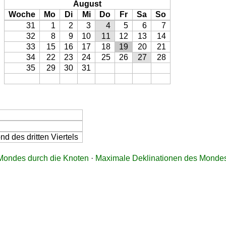
August
Woche
Mo
Di
Mi
Do
Fr
Sa
So
31
1
2
3
4
5
6
7
32
8
9
10
11
12
13
14
33
15
16
17
18
19
20
21
34
22
23
24
25
26
27
28
35
29
30
31
d des dritten Viertels
ondes durch die Knoten
·
Maximale Deklinationen des Monde