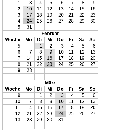
1
3
4
5
6
7
8
9
2
10
11
12
13
14
15
16
3
17
18
19
20
21
22
23
4
24
25
26
27
28
29
30
5
31
Februar
Woche
Mo
Di
Mi
Do
Fr
Sa
So
5
1
2
3
4
5
6
6
7
8
9
10
11
12
13
7
14
15
16
17
18
19
20
8
21
22
23
24
25
26
27
9
28
März
Woche
Mo
Di
Mi
Do
Fr
Sa
So
9
1
2
3
4
5
6
10
7
8
9
10
11
12
13
11
14
15
16
17
18
19
20
12
21
22
23
24
25
26
27
13
28
29
30
31