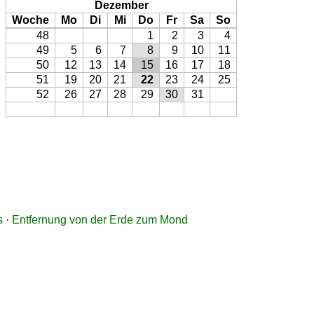
Dezember
Woche
Mo
Di
Mi
Do
Fr
Sa
So
48
1
2
3
4
49
5
6
7
8
9
10
11
50
12
13
14
15
16
17
18
51
19
20
21
22
23
24
25
52
26
27
28
29
30
31
s
·
Entfernung von der Erde zum Mond