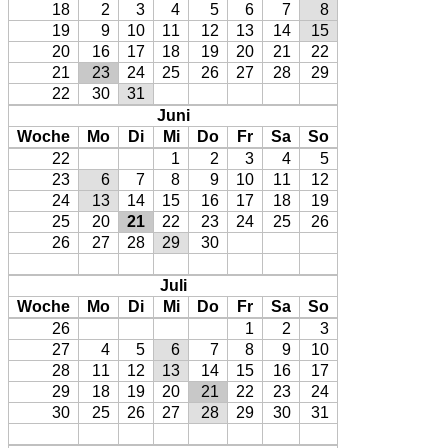
18
2
3
4
5
6
7
8
19
9
10
11
12
13
14
15
20
16
17
18
19
20
21
22
21
23
24
25
26
27
28
29
22
30
31
Juni
Woche
Mo
Di
Mi
Do
Fr
Sa
So
22
1
2
3
4
5
23
6
7
8
9
10
11
12
24
13
14
15
16
17
18
19
25
20
21
22
23
24
25
26
26
27
28
29
30
Juli
Woche
Mo
Di
Mi
Do
Fr
Sa
So
26
1
2
3
27
4
5
6
7
8
9
10
28
11
12
13
14
15
16
17
29
18
19
20
21
22
23
24
30
25
26
27
28
29
30
31