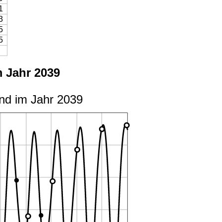
1
3
5
5
 Jahr 2039