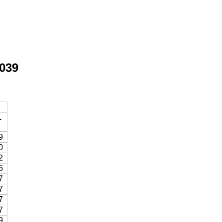
039
.
9
0
2
5
7
7
7
7
9