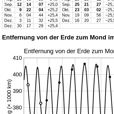
Sep.
12
14
07
+25,0
Sep.
25
21
27
−25,
Okt.
9
22
04
+25,2
Okt.
23
03
02
−25,
Nov.
6
04
44
+25,4
Nov.
19
09
56
−25,
Dez.
3
11
32
+25,5
Dez.
16
20
27
−25,
Dez.
30
17
29
+25,4
Entfernung von der Erde zum Mond im