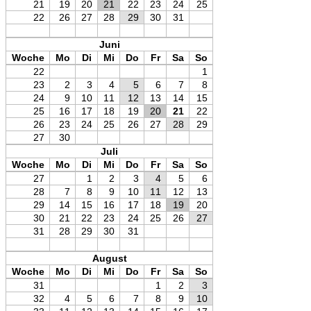
21
19
20
21
22
23
24
25
22
26
27
28
29
30
31
Juni
Woche
Mo
Di
Mi
Do
Fr
Sa
So
22
1
23
2
3
4
5
6
7
8
24
9
10
11
12
13
14
15
25
16
17
18
19
20
21
22
26
23
24
25
26
27
28
29
27
30
Juli
Woche
Mo
Di
Mi
Do
Fr
Sa
So
27
1
2
3
4
5
6
28
7
8
9
10
11
12
13
29
14
15
16
17
18
19
20
30
21
22
23
24
25
26
27
31
28
29
30
31
August
Woche
Mo
Di
Mi
Do
Fr
Sa
So
31
1
2
3
32
4
5
6
7
8
9
10