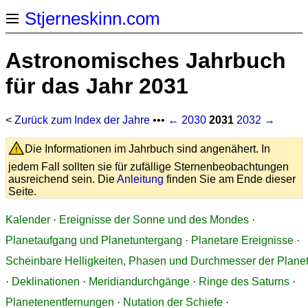
Stjerneskinn.com
Astronomisches Jahrbuch
für das Jahr 2031
<
Zurück zum Index der Jahre
•••
← 2030
2031
2032 →
Die Informationen im Jahrbuch sind angenähert. In
jedem Fall sollten sie für zufällige Sternenbeobachtungen
ausreichend sein. Die
Anleitung
finden Sie am Ende dieser
Seite.
Kalender
·
Ereignisse der Sonne und des Mondes
·
Planetaufgang und Planetuntergang
·
Planetare Ereignisse
·
Scheinbare Helligkeiten, Phasen und Durchmesser der Plane
·
Deklinationen
·
Meridiandurchgänge
·
Ringe des Saturns
·
Planetenentfernungen
·
Nutation der Schiefe
·