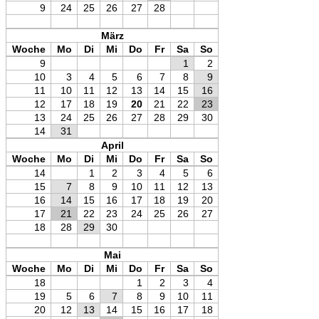
9
24
25
26
27
28
März
Woche
Mo
Di
Mi
Do
Fr
Sa
So
9
1
2
10
3
4
5
6
7
8
9
11
10
11
12
13
14
15
16
12
17
18
19
20
21
22
23
13
24
25
26
27
28
29
30
14
31
April
Woche
Mo
Di
Mi
Do
Fr
Sa
So
14
1
2
3
4
5
6
15
7
8
9
10
11
12
13
16
14
15
16
17
18
19
20
17
21
22
23
24
25
26
27
18
28
29
30
Mai
Woche
Mo
Di
Mi
Do
Fr
Sa
So
18
1
2
3
4
19
5
6
7
8
9
10
11
20
12
13
14
15
16
17
18