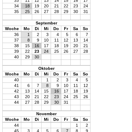
33
11
12
13
14
15
16
17
34
18
19
20
21
22
23
24
35
25
26
27
28
29
30
31
September
Woche
Mo
Di
Mi
Do
Fr
Sa
So
36
1
2
3
4
5
6
7
37
8
9
10
11
12
13
14
38
15
16
17
18
19
20
21
39
22
23
24
25
26
27
28
40
29
30
Oktober
Woche
Mo
Di
Mi
Do
Fr
Sa
So
40
1
2
3
4
5
41
6
7
8
9
10
11
12
42
13
14
15
16
17
18
19
43
20
21
22
23
24
25
26
44
27
28
29
30
31
November
Woche
Mo
Di
Mi
Do
Fr
Sa
So
44
1
2
45
3
4
5
6
7
8
9