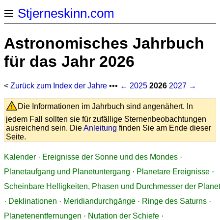
Stjerneskinn.com
Astronomisches Jahrbuch
für das Jahr 2026
<
Zurück zum Index der Jahre
•••
← 2025
2026
2027 →
Die Informationen im Jahrbuch sind angenähert. In
jedem Fall sollten sie für zufällige Sternenbeobachtungen
ausreichend sein. Die
Anleitung
finden Sie am Ende dieser
Seite.
Kalender
·
Ereignisse der Sonne und des Mondes
·
Planetaufgang und Planetuntergang
·
Planetare Ereignisse
·
Scheinbare Helligkeiten, Phasen und Durchmesser der Plane
·
Deklinationen
·
Meridiandurchgänge
·
Ringe des Saturns
·
Planetenentfernungen
·
Nutation der Schiefe
·