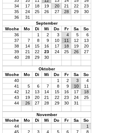
33
10
11
12
13
14
15
16
34
17
18
19
20
21
22
23
35
24
25
26
27
28
29
30
36
31
September
Woche
Mo
Di
Mi
Do
Fr
Sa
So
36
1
2
3
4
5
6
37
7
8
9
10
11
12
13
38
14
15
16
17
18
19
20
39
21
22
23
24
25
26
27
40
28
29
30
Oktober
Woche
Mo
Di
Mi
Do
Fr
Sa
So
40
1
2
3
4
41
5
6
7
8
9
10
11
42
12
13
14
15
16
17
18
43
19
20
21
22
23
24
25
44
26
27
28
29
30
31
November
Woche
Mo
Di
Mi
Do
Fr
Sa
So
44
1
45
2
3
4
5
6
7
8