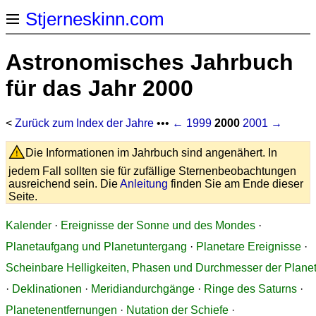
Stjerneskinn.com
Astronomisches Jahrbuch
für das Jahr 2000
<
Zurück zum Index der Jahre
•••
← 1999
2000
2001 →
Die Informationen im Jahrbuch sind angenähert. In
jedem Fall sollten sie für zufällige Sternenbeobachtungen
ausreichend sein. Die
Anleitung
finden Sie am Ende dieser
Seite.
Kalender
·
Ereignisse der Sonne und des Mondes
·
Planetaufgang und Planetuntergang
·
Planetare Ereignisse
·
Scheinbare Helligkeiten, Phasen und Durchmesser der Plane
·
Deklinationen
·
Meridiandurchgänge
·
Ringe des Saturns
·
Planetenentfernungen
·
Nutation der Schiefe
·