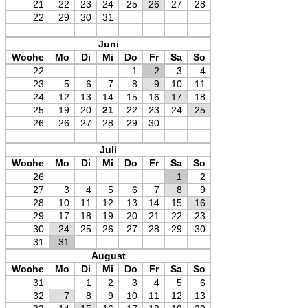
21
22
23
24
25
26
27
28
22
29
30
31
Juni
Woche
Mo
Di
Mi
Do
Fr
Sa
So
22
1
2
3
4
23
5
6
7
8
9
10
11
24
12
13
14
15
16
17
18
25
19
20
21
22
23
24
25
26
26
27
28
29
30
Juli
Woche
Mo
Di
Mi
Do
Fr
Sa
So
26
1
2
27
3
4
5
6
7
8
9
28
10
11
12
13
14
15
16
29
17
18
19
20
21
22
23
30
24
25
26
27
28
29
30
31
31
August
Woche
Mo
Di
Mi
Do
Fr
Sa
So
31
1
2
3
4
5
6
32
7
8
9
10
11
12
13