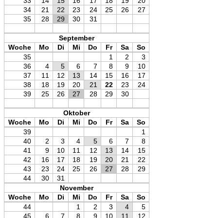
33
14
15
16
17
18
19
20
34
21
22
23
24
25
26
27
35
28
29
30
31
September
Woche
Mo
Di
Mi
Do
Fr
Sa
So
35
1
2
3
36
4
5
6
7
8
9
10
37
11
12
13
14
15
16
17
38
18
19
20
21
22
23
24
39
25
26
27
28
29
30
Oktober
Woche
Mo
Di
Mi
Do
Fr
Sa
So
39
1
40
2
3
4
5
6
7
8
41
9
10
11
12
13
14
15
42
16
17
18
19
20
21
22
43
23
24
25
26
27
28
29
44
30
31
November
Woche
Mo
Di
Mi
Do
Fr
Sa
So
44
1
2
3
4
5
45
6
7
8
9
10
11
12