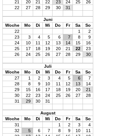
21
20
21
22
23
24
25
26
22
27
28
29
30
31
Juni
Woche
Mo
Di
Mi
Do
Fr
Sa
So
22
1
2
23
3
4
5
6
7
8
9
24
10
11
12
13
14
15
16
25
17
18
19
20
21
22
23
26
24
25
26
27
28
29
30
Juli
Woche
Mo
Di
Mi
Do
Fr
Sa
So
27
1
2
3
4
5
6
7
28
8
9
10
11
12
13
14
29
15
16
17
18
19
20
21
30
22
23
24
25
26
27
28
31
29
30
31
August
Woche
Mo
Di
Mi
Do
Fr
Sa
So
31
1
2
3
4
32
5
6
7
8
9
10
11