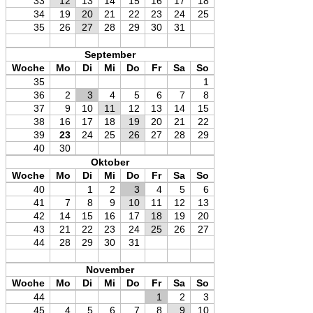
33
12
13
14
15
16
17
18
34
19
20
21
22
23
24
25
35
26
27
28
29
30
31
September
Woche
Mo
Di
Mi
Do
Fr
Sa
So
35
1
36
2
3
4
5
6
7
8
37
9
10
11
12
13
14
15
38
16
17
18
19
20
21
22
39
23
24
25
26
27
28
29
40
30
Oktober
Woche
Mo
Di
Mi
Do
Fr
Sa
So
40
1
2
3
4
5
6
41
7
8
9
10
11
12
13
42
14
15
16
17
18
19
20
43
21
22
23
24
25
26
27
44
28
29
30
31
November
Woche
Mo
Di
Mi
Do
Fr
Sa
So
44
1
2
3
45
4
5
6
7
8
9
10