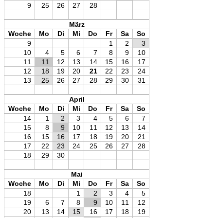
9
25
26
27
28
März
Woche
Mo
Di
Mi
Do
Fr
Sa
So
9
1
2
3
10
4
5
6
7
8
9
10
11
11
12
13
14
15
16
17
12
18
19
20
21
22
23
24
13
25
26
27
28
29
30
31
April
Woche
Mo
Di
Mi
Do
Fr
Sa
So
14
1
2
3
4
5
6
7
15
8
9
10
11
12
13
14
16
15
16
17
18
19
20
21
17
22
23
24
25
26
27
28
18
29
30
Mai
Woche
Mo
Di
Mi
Do
Fr
Sa
So
18
1
2
3
4
5
19
6
7
8
9
10
11
12
20
13
14
15
16
17
18
19